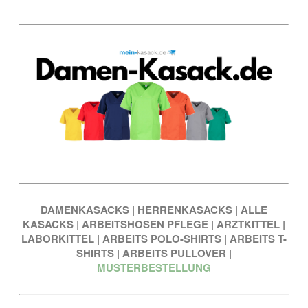
DAMENKASACKS
|
HERRENKASACKS
|
ALLE
KASACKS
|
ARBEITSHOSEN PFLEGE
|
ARZTKITTEL
|
LABORKITTEL
|
ARBEITS POLO-SHIRTS
|
ARBEITS T-
SHIRTS
|
ARBEITS PULLOVER
|
MUSTERBESTELLUNG