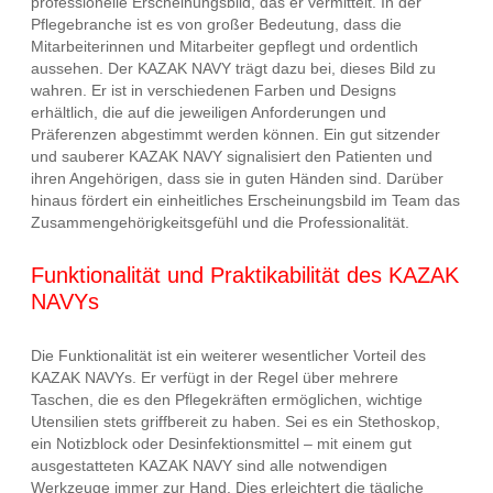
professionelle Erscheinungsbild, das er vermittelt. In der
Pflegebranche ist es von großer Bedeutung, dass die
Mitarbeiterinnen und Mitarbeiter gepflegt und ordentlich
aussehen. Der KAZAK NAVY trägt dazu bei, dieses Bild zu
wahren. Er ist in verschiedenen Farben und Designs
erhältlich, die auf die jeweiligen Anforderungen und
Präferenzen abgestimmt werden können. Ein gut sitzender
und sauberer KAZAK NAVY signalisiert den Patienten und
ihren Angehörigen, dass sie in guten Händen sind. Darüber
hinaus fördert ein einheitliches Erscheinungsbild im Team das
Zusammengehörigkeitsgefühl und die Professionalität.
Funktionalität und Praktikabilität des KAZAK
NAVYs
Die Funktionalität ist ein weiterer wesentlicher Vorteil des
KAZAK NAVYs. Er verfügt in der Regel über mehrere
Taschen, die es den Pflegekräften ermöglichen, wichtige
Utensilien stets griffbereit zu haben. Sei es ein Stethoskop,
ein Notizblock oder Desinfektionsmittel – mit einem gut
ausgestatteten KAZAK NAVY sind alle notwendigen
Werkzeuge immer zur Hand. Dies erleichtert die tägliche