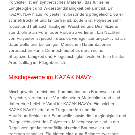
Polyester ist ein synthetisches Material, das für seine
Langlebigkeit und Widerstandsfähigkeit bekannt ist. Ein
KAZAK NAVY aus Polyester ist besonders pflegeleicht, da er
schnell trocknet und knitterfrei ist. Zudem ist Polyester sehr
robust und hält auch häufigem Waschen und Desinfizieren
stand, ohne an Form oder Farbe zu verlieren. Ein Nachteil
von Polyester ist jedoch, dass es weniger atmungsaktiv ist als
Baumwolle und bei einigen Menschen Hautirritationen
verursachen kann. Dennoch bietet es durch seine
Strapazierfähigkeit und Pflegeleichtigkeit viele Vorteile für den
Arbeitsalltag im Pflegebereich.
Mischgewebe im KAZAK NAVY
Mischgewebe, meist eine Kombination aus Baumwolle und
Polyester, vereinen die Vorteile beider Materialien und sind
daher eine beliebte Wahl für KAZAK NAVYs. Ein solcher
KAZAK NAVY bietet den Tragekomfort und die
Hautfreundlichkeit der Baumwolle sowie die Langlebigkeit und
Pflegeleichtigkeit des Polyesters. Mischgewebe sind in der
Regel weniger knitteranfällig als reine Baumwolle und
trocknen schneller. Sie bieten eine gute Balance zwischen