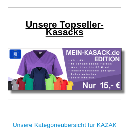
Unsere Topseller-
Kasacks
Unsere Kategorieübersicht für KAZAK