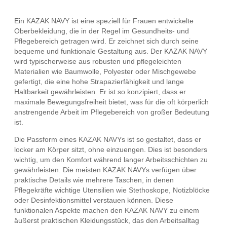
Ein KAZAK NAVY ist eine speziell für Frauen entwickelte
Oberbekleidung, die in der Regel im Gesundheits- und
Pflegebereich getragen wird. Er zeichnet sich durch seine
bequeme und funktionale Gestaltung aus. Der KAZAK NAVY
wird typischerweise aus robusten und pflegeleichten
Materialien wie Baumwolle, Polyester oder Mischgewebe
gefertigt, die eine hohe Strapazierfähigkeit und lange
Haltbarkeit gewährleisten. Er ist so konzipiert, dass er
maximale Bewegungsfreiheit bietet, was für die oft körperlich
anstrengende Arbeit im Pflegebereich von großer Bedeutung
ist.
Die Passform eines KAZAK NAVYs ist so gestaltet, dass er
locker am Körper sitzt, ohne einzuengen. Dies ist besonders
wichtig, um den Komfort während langer Arbeitsschichten zu
gewährleisten. Die meisten KAZAK NAVYs verfügen über
praktische Details wie mehrere Taschen, in denen
Pflegekräfte wichtige Utensilien wie Stethoskope, Notizblöcke
oder Desinfektionsmittel verstauen können. Diese
funktionalen Aspekte machen den KAZAK NAVY zu einem
äußerst praktischen Kleidungsstück, das den Arbeitsalltag