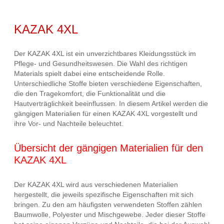
KAZAK 4XL
Der KAZAK 4XL ist ein unverzichtbares Kleidungsstück im
Pflege- und Gesundheitswesen. Die Wahl des richtigen
Materials spielt dabei eine entscheidende Rolle.
Unterschiedliche Stoffe bieten verschiedene Eigenschaften,
die den Tragekomfort, die Funktionalität und die
Hautverträglichkeit beeinflussen. In diesem Artikel werden die
gängigen Materialien für einen KAZAK 4XL vorgestellt und
ihre Vor- und Nachteile beleuchtet.
Übersicht der gängigen Materialien für den
KAZAK 4XL
Der KAZAK 4XL wird aus verschiedenen Materialien
hergestellt, die jeweils spezifische Eigenschaften mit sich
bringen. Zu den am häufigsten verwendeten Stoffen zählen
Baumwolle, Polyester und Mischgewebe. Jeder dieser Stoffe