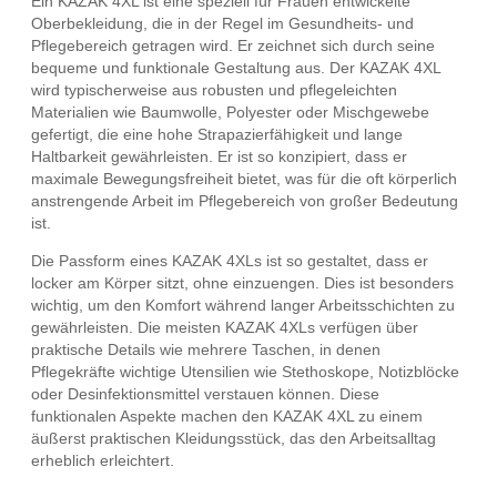
Ein KAZAK 4XL ist eine speziell für Frauen entwickelte
Oberbekleidung, die in der Regel im Gesundheits- und
Pflegebereich getragen wird. Er zeichnet sich durch seine
bequeme und funktionale Gestaltung aus. Der KAZAK 4XL
wird typischerweise aus robusten und pflegeleichten
Materialien wie Baumwolle, Polyester oder Mischgewebe
gefertigt, die eine hohe Strapazierfähigkeit und lange
Haltbarkeit gewährleisten. Er ist so konzipiert, dass er
maximale Bewegungsfreiheit bietet, was für die oft körperlich
anstrengende Arbeit im Pflegebereich von großer Bedeutung
ist.
Die Passform eines KAZAK 4XLs ist so gestaltet, dass er
locker am Körper sitzt, ohne einzuengen. Dies ist besonders
wichtig, um den Komfort während langer Arbeitsschichten zu
gewährleisten. Die meisten KAZAK 4XLs verfügen über
praktische Details wie mehrere Taschen, in denen
Pflegekräfte wichtige Utensilien wie Stethoskope, Notizblöcke
oder Desinfektionsmittel verstauen können. Diese
funktionalen Aspekte machen den KAZAK 4XL zu einem
äußerst praktischen Kleidungsstück, das den Arbeitsalltag
erheblich erleichtert.