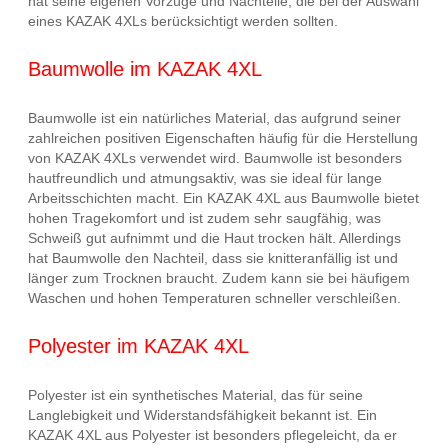
hat seine eigenen Vorzüge und Nachteile, die bei der Auswahl
eines KAZAK 4XLs berücksichtigt werden sollten.
Baumwolle im KAZAK 4XL
Baumwolle ist ein natürliches Material, das aufgrund seiner
zahlreichen positiven Eigenschaften häufig für die Herstellung
von KAZAK 4XLs verwendet wird. Baumwolle ist besonders
hautfreundlich und atmungsaktiv, was sie ideal für lange
Arbeitsschichten macht. Ein KAZAK 4XL aus Baumwolle bietet
hohen Tragekomfort und ist zudem sehr saugfähig, was
Schweiß gut aufnimmt und die Haut trocken hält. Allerdings
hat Baumwolle den Nachteil, dass sie knitteranfällig ist und
länger zum Trocknen braucht. Zudem kann sie bei häufigem
Waschen und hohen Temperaturen schneller verschleißen.
Polyester im KAZAK 4XL
Polyester ist ein synthetisches Material, das für seine
Langlebigkeit und Widerstandsfähigkeit bekannt ist. Ein
KAZAK 4XL aus Polyester ist besonders pflegeleicht, da er