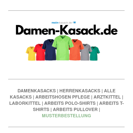
DAMENKASACKS
|
HERRENKASACKS
|
ALLE
KASACKS
|
ARBEITSHOSEN PFLEGE
|
ARZTKITTEL
|
LABORKITTEL
|
ARBEITS POLO-SHIRTS
|
ARBEITS T-
SHIRTS
|
ARBEITS PULLOVER
|
MUSTERBESTELLUNG