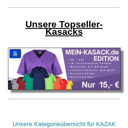
Unsere Topseller-
Kasacks
Unsere Kategorieübersicht für KAZAK