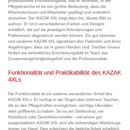
professionelle Erscheinungsbild, das er vermittelt. In der
Pflegebranche ist es von großer Bedeutung, dass die
Mitarbeiterinnen und Mitarbeiter gepflegt und ordentlich
aussehen. Der KAZAK 4XL trägt dazu bei, dieses Bild zu
wahren. Er ist in verschiedenen Farben und Designs
erhältlich, die auf die jeweiligen Anforderungen und
Präferenzen abgestimmt werden können. Ein gut sitzender
und sauberer KAZAK 4XL signalisiert den Patienten und ihren
Angehörigen, dass sie in guten Händen sind. Darüber hinaus
fördert ein einheitliches Erscheinungsbild im Team das
Zusammengehörigkeitsgefühl und die Professionalität.
Funktionalität und Praktikabilität des KAZAK
4XLs
Die Funktionalität ist ein weiterer wesentlicher Vorteil des
KAZAK 4XLs. Er verfügt in der Regel über mehrere Taschen,
die es den Pflegekräften ermöglichen, wichtige Utensilien
stets griffbereit zu haben. Sei es ein Stethoskop, ein
Notizblock oder Desinfektionsmittel – mit einem gut
ausgestatteten KAZAK 4XL sind alle notwendigen Werkzeuge
immer zur Hand. Dies erleichtert die tägliche Arbeit erheblich