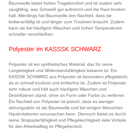
Baumwolle bietet hohen Tragekomfort und ist zudem sehr
saugfähig, was Schweiß gut aufnimmt und die Haut trocken
hält. Allerdings hat Baumwolle den Nachteil, dass sie
knitteranfällig ist und länger zum Trocknen braucht. Zudem
kann sie bei häufigem Waschen und hohen Temperaturen
schneller verschleißen.
Polyester im KASSSK SCHWARZ
Polyester ist ein synthetisches Material, das für seine
Langlebigkeit und Widerstandsfähigkeit bekannt ist. Ein
KASSSK SCHWARZ aus Polyester ist besonders pflegeleicht,
da er schnell trocknet und knitterfrei ist. Zudem ist Polyester
sehr robust und hält auch häufigem Waschen und
Desinfizieren stand, ohne an Form oder Farbe zu verlieren.
Ein Nachteil von Polyester ist jedoch, dass es weniger
atmungsaktiv ist als Baumwolle und bei einigen Menschen
Hautirritationen verursachen kann. Dennoch bietet es durch
seine Strapazierfähigkeit und Pflegeleichtigkeit viele Vorteile
für den Arbeitsalltag im Pflegebereich.