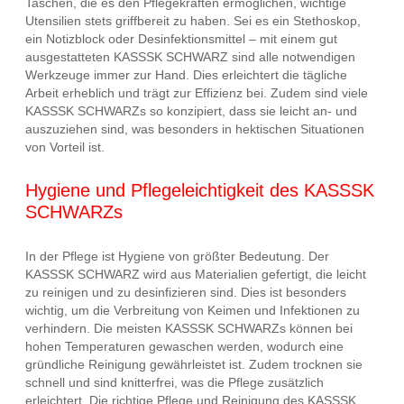
Taschen, die es den Pflegekräften ermöglichen, wichtige
Utensilien stets griffbereit zu haben. Sei es ein Stethoskop,
ein Notizblock oder Desinfektionsmittel – mit einem gut
ausgestatteten KASSSK SCHWARZ sind alle notwendigen
Werkzeuge immer zur Hand. Dies erleichtert die tägliche
Arbeit erheblich und trägt zur Effizienz bei. Zudem sind viele
KASSSK SCHWARZs so konzipiert, dass sie leicht an- und
auszuziehen sind, was besonders in hektischen Situationen
von Vorteil ist.
Hygiene und Pflegeleichtigkeit des KASSSK
SCHWARZs
In der Pflege ist Hygiene von größter Bedeutung. Der
KASSSK SCHWARZ wird aus Materialien gefertigt, die leicht
zu reinigen und zu desinfizieren sind. Dies ist besonders
wichtig, um die Verbreitung von Keimen und Infektionen zu
verhindern. Die meisten KASSSK SCHWARZs können bei
hohen Temperaturen gewaschen werden, wodurch eine
gründliche Reinigung gewährleistet ist. Zudem trocknen sie
schnell und sind knitterfrei, was die Pflege zusätzlich
erleichtert. Die richtige Pflege und Reinigung des KASSSK