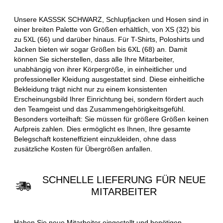
Unsere KASSSK SCHWARZ, Schlupfjacken und Hosen sind in
einer breiten Palette von Größen erhältlich, von XS (32) bis
zu 5XL (66) und darüber hinaus. Für T-Shirts, Poloshirts und
Jacken bieten wir sogar Größen bis 6XL (68) an. Damit
können Sie sicherstellen, dass alle Ihre Mitarbeiter,
unabhängig von ihrer Körpergröße, in einheitlicher und
professioneller Kleidung ausgestattet sind. Diese einheitliche
Bekleidung trägt nicht nur zu einem konsistenten
Erscheinungsbild Ihrer Einrichtung bei, sondern fördert auch
den Teamgeist und das Zusammengehörigkeitsgefühl.
Besonders vorteilhaft: Sie müssen für größere Größen keinen
Aufpreis zahlen. Dies ermöglicht es Ihnen, Ihre gesamte
Belegschaft kosteneffizient einzukleiden, ohne dass
zusätzliche Kosten für Übergrößen anfallen.
SCHNELLE LIEFERUNG FÜR NEUE
MITARBEITER
Haben Sie neue Mitarbeiter eingestellt und benötigen