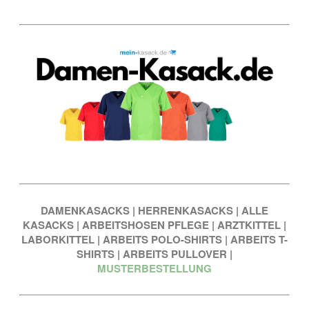
DAMENKASACKS
|
HERRENKASACKS
|
ALLE
KASACKS
|
ARBEITSHOSEN PFLEGE
|
ARZTKITTEL
|
LABORKITTEL
|
ARBEITS POLO-SHIRTS
|
ARBEITS T-
SHIRTS
|
ARBEITS PULLOVER
|
MUSTERBESTELLUNG