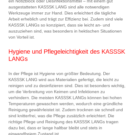
ein Notizblock oder Desinfektionsmittel – mit einem gut
ausgestatteten KASSSK LANG sind alle notwendigen
Werkzeuge immer zur Hand. Dies erleichtert die tägliche
Arbeit erheblich und trägt zur Effizienz bei. Zudem sind viele
KASSSK LANGs so konzipiert, dass sie leicht an- und
auszuziehen sind, was besonders in hektischen Situationen
von Vorteil ist.
Hygiene und Pflegeleichtigkeit des KASSSK
LANGs
In der Pflege ist Hygiene von größter Bedeutung. Der
KASSSK LANG wird aus Materialien gefertigt, die leicht zu
reinigen und zu desinfizieren sind. Dies ist besonders wichtig,
um die Verbreitung von Keimen und Infektionen zu
verhindern. Die meisten KASSSK LANGs können bei hohen
Temperaturen gewaschen werden, wodurch eine gründliche
Reinigung gewährleistet ist. Zudem trocknen sie schnell und
sind knitterfrei, was die Pflege zusätzlich erleichtert. Die
richtige Pflege und Reinigung des KASSSK LANGs tragen
dazu bei, dass er lange haltbar bleibt und stets in
einwandfreiem Zustand ist.