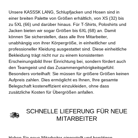
Unsere KASSSK LANG, Schlupfjacken und Hosen sind in
einer breiten Palette von Größen erhältlich, von XS (32) bis
zu 5XL (66) und darüber hinaus. Für T-Shirts, Poloshirts und
Jacken bieten wir sogar Größen bis 6XL (68) an. Damit
können Sie sicherstellen, dass alle Ihre Mitarbeiter,
unabhängig von ihrer Körpergröße, in einheitlicher und
professioneller Kleidung ausgestattet sind. Diese einheitliche
Bekleidung trägt nicht nur zu einem konsistenten
Erscheinungsbild Ihrer Einrichtung bei, sondern fördert auch
den Teamgeist und das Zusammengehörigkeitsgefühl.
Besonders vorteilhaft: Sie müssen für größere Größen keinen
Aufpreis zahlen. Dies ermöglicht es Ihnen, Ihre gesamte
Belegschaft kosteneffizient einzukleiden, ohne dass
zusätzliche Kosten für Übergrößen anfallen.
SCHNELLE LIEFERUNG FÜR NEUE
MITARBEITER
Haben Sie neue Mitarbeiter eingestellt und benötigen