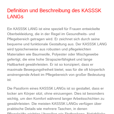
Definition und Beschreibung des KASSSK
LANGs
Ein KASSSK LANG ist eine speziell für Frauen entwickelte
Oberbekleidung, die in der Regel im Gesundheits- und
Pflegebereich getragen wird. Er zeichnet sich durch seine
bequeme und funktionale Gestaltung aus. Der KASSSK LANG
wird typischerweise aus robusten und pflegeleichten
Materialien wie Baumwolle, Polyester oder Mischgewebe
gefertigt, die eine hohe Strapazierfähigkeit und lange
Haltbarkeit gewährleisten. Er ist so konzipiert, dass er
maximale Bewegungsfreiheit bietet, was für die oft körperlich
anstrengende Arbeit im Pflegebereich von großer Bedeutung
ist.
Die Passform eines KASSSK LANGs ist so gestaltet, dass er
locker am Körper sitzt, ohne einzuengen. Dies ist besonders
wichtig, um den Komfort während langer Arbeitsschichten zu
gewährleisten. Die meisten KASSSK LANGs verfügen über
praktische Details wie mehrere Taschen, in denen
Pflegekräfte wichtige Utensilien wie Stethoskope, Notizblöcke