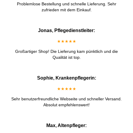
Problemlose Bestellung und schnelle Lieferung. Sehr
zufrieden mit dem Einkauf.
Jonas, Pflegedienstleiter:
★★★★★
Großartiger Shop! Die Lieferung kam pünktlich und die
Qualität ist top.
Sophie, Krankenpflegerin:
★★★★★
Sehr benutzerfreundliche Webseite und schneller Versand.
Absolut empfehlenswert!
Max, Altenpfleger: