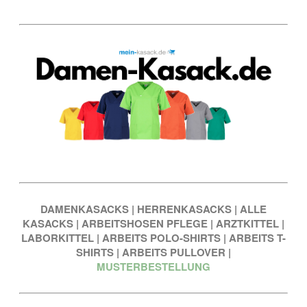
DAMENKASACKS
|
HERRENKASACKS
|
ALLE
KASACKS
|
ARBEITSHOSEN PFLEGE
|
ARZTKITTEL
|
LABORKITTEL
|
ARBEITS POLO-SHIRTS
|
ARBEITS T-
SHIRTS
|
ARBEITS PULLOVER
|
MUSTERBESTELLUNG