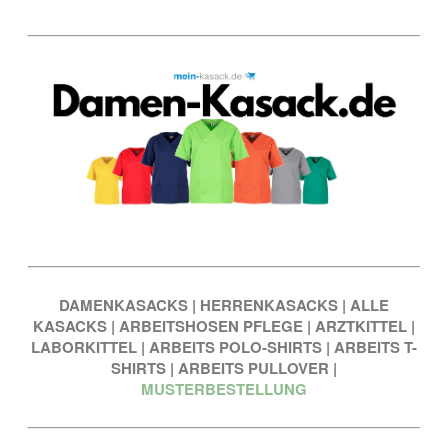
DAMENKASACKS
|
HERRENKASACKS
|
ALLE
KASACKS
|
ARBEITSHOSEN PFLEGE
|
ARZTKITTEL
|
LABORKITTEL
|
ARBEITS POLO-SHIRTS
|
ARBEITS T-
SHIRTS
|
ARBEITS PULLOVER
|
MUSTERBESTELLUNG