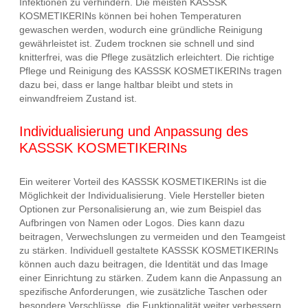
Infektionen zu verhindern. Die meisten KASSSK
KOSMETIKERINs können bei hohen Temperaturen
gewaschen werden, wodurch eine gründliche Reinigung
gewährleistet ist. Zudem trocknen sie schnell und sind
knitterfrei, was die Pflege zusätzlich erleichtert. Die richtige
Pflege und Reinigung des KASSSK KOSMETIKERINs tragen
dazu bei, dass er lange haltbar bleibt und stets in
einwandfreiem Zustand ist.
Individualisierung und Anpassung des
KASSSK KOSMETIKERINs
Ein weiterer Vorteil des KASSSK KOSMETIKERINs ist die
Möglichkeit der Individualisierung. Viele Hersteller bieten
Optionen zur Personalisierung an, wie zum Beispiel das
Aufbringen von Namen oder Logos. Dies kann dazu
beitragen, Verwechslungen zu vermeiden und den Teamgeist
zu stärken. Individuell gestaltete KASSSK KOSMETIKERINs
können auch dazu beitragen, die Identität und das Image
einer Einrichtung zu stärken. Zudem kann die Anpassung an
spezifische Anforderungen, wie zusätzliche Taschen oder
besondere Verschlüsse, die Funktionalität weiter verbessern.