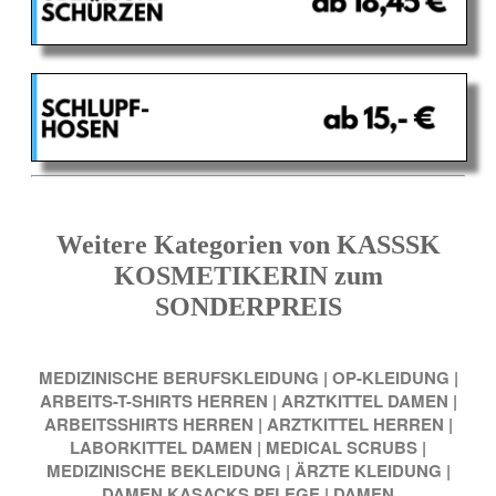
Weitere Kategorien von KASSSK
KOSMETIKERIN zum
SONDERPREIS
MEDIZINISCHE BERUFSKLEIDUNG
|
OP-KLEIDUNG
|
ARBEITS-T-SHIRTS HERREN
|
ARZTKITTEL DAMEN
|
ARBEITSSHIRTS HERREN
|
ARZTKITTEL HERREN
|
LABORKITTEL DAMEN
|
MEDICAL SCRUBS
|
MEDIZINISCHE BEKLEIDUNG
|
ÄRZTE KLEIDUNG
|
DAMEN KASACKS PFLEGE
|
DAMEN