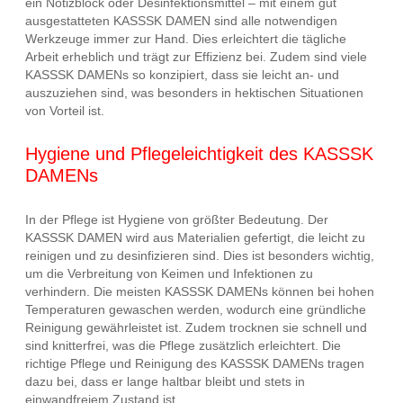
ein Notizblock oder Desinfektionsmittel – mit einem gut
ausgestatteten KASSSK DAMEN sind alle notwendigen
Werkzeuge immer zur Hand. Dies erleichtert die tägliche
Arbeit erheblich und trägt zur Effizienz bei. Zudem sind viele
KASSSK DAMENs so konzipiert, dass sie leicht an- und
auszuziehen sind, was besonders in hektischen Situationen
von Vorteil ist.
Hygiene und Pflegeleichtigkeit des KASSSK
DAMENs
In der Pflege ist Hygiene von größter Bedeutung. Der
KASSSK DAMEN wird aus Materialien gefertigt, die leicht zu
reinigen und zu desinfizieren sind. Dies ist besonders wichtig,
um die Verbreitung von Keimen und Infektionen zu
verhindern. Die meisten KASSSK DAMENs können bei hohen
Temperaturen gewaschen werden, wodurch eine gründliche
Reinigung gewährleistet ist. Zudem trocknen sie schnell und
sind knitterfrei, was die Pflege zusätzlich erleichtert. Die
richtige Pflege und Reinigung des KASSSK DAMENs tragen
dazu bei, dass er lange haltbar bleibt und stets in
einwandfreiem Zustand ist.