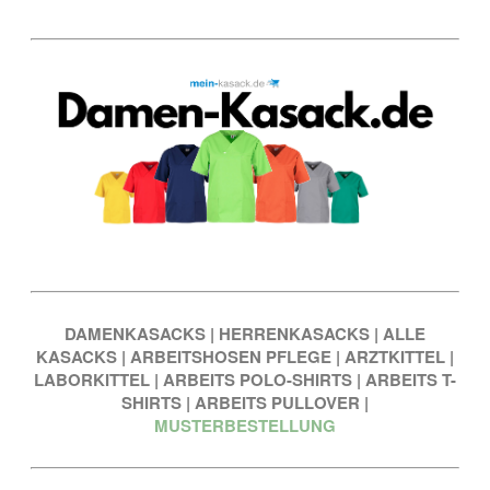
DAMENKASACKS
|
HERRENKASACKS
|
ALLE
KASACKS
|
ARBEITSHOSEN PFLEGE
|
ARZTKITTEL
|
LABORKITTEL
|
ARBEITS POLO-SHIRTS
|
ARBEITS T-
SHIRTS
|
ARBEITS PULLOVER
|
MUSTERBESTELLUNG