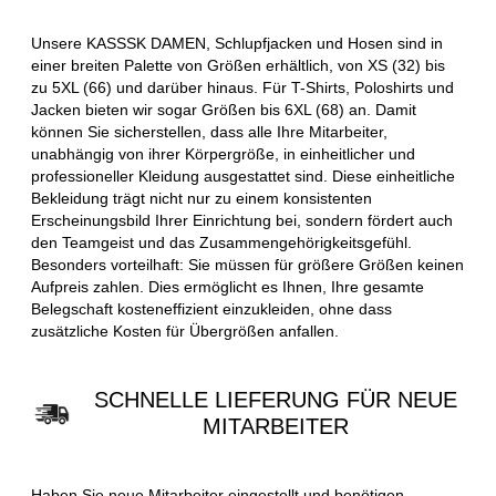
Unsere KASSSK DAMEN, Schlupfjacken und Hosen sind in
einer breiten Palette von Größen erhältlich, von XS (32) bis
zu 5XL (66) und darüber hinaus. Für T-Shirts, Poloshirts und
Jacken bieten wir sogar Größen bis 6XL (68) an. Damit
können Sie sicherstellen, dass alle Ihre Mitarbeiter,
unabhängig von ihrer Körpergröße, in einheitlicher und
professioneller Kleidung ausgestattet sind. Diese einheitliche
Bekleidung trägt nicht nur zu einem konsistenten
Erscheinungsbild Ihrer Einrichtung bei, sondern fördert auch
den Teamgeist und das Zusammengehörigkeitsgefühl.
Besonders vorteilhaft: Sie müssen für größere Größen keinen
Aufpreis zahlen. Dies ermöglicht es Ihnen, Ihre gesamte
Belegschaft kosteneffizient einzukleiden, ohne dass
zusätzliche Kosten für Übergrößen anfallen.
SCHNELLE LIEFERUNG FÜR NEUE
MITARBEITER
Haben Sie neue Mitarbeiter eingestellt und benötigen