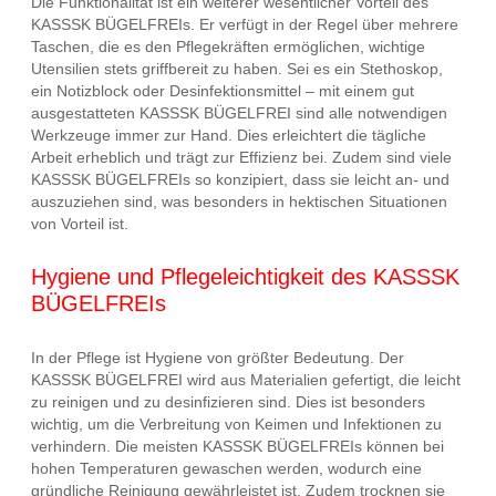
Die Funktionalität ist ein weiterer wesentlicher Vorteil des
KASSSK BÜGELFREIs. Er verfügt in der Regel über mehrere
Taschen, die es den Pflegekräften ermöglichen, wichtige
Utensilien stets griffbereit zu haben. Sei es ein Stethoskop,
ein Notizblock oder Desinfektionsmittel – mit einem gut
ausgestatteten KASSSK BÜGELFREI sind alle notwendigen
Werkzeuge immer zur Hand. Dies erleichtert die tägliche
Arbeit erheblich und trägt zur Effizienz bei. Zudem sind viele
KASSSK BÜGELFREIs so konzipiert, dass sie leicht an- und
auszuziehen sind, was besonders in hektischen Situationen
von Vorteil ist.
Hygiene und Pflegeleichtigkeit des KASSSK
BÜGELFREIs
In der Pflege ist Hygiene von größter Bedeutung. Der
KASSSK BÜGELFREI wird aus Materialien gefertigt, die leicht
zu reinigen und zu desinfizieren sind. Dies ist besonders
wichtig, um die Verbreitung von Keimen und Infektionen zu
verhindern. Die meisten KASSSK BÜGELFREIs können bei
hohen Temperaturen gewaschen werden, wodurch eine
gründliche Reinigung gewährleistet ist. Zudem trocknen sie