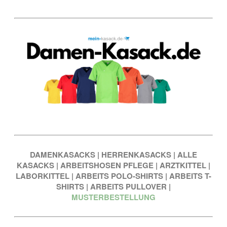
DAMENKASACKS
|
HERRENKASACKS
|
ALLE
KASACKS
|
ARBEITSHOSEN PFLEGE
|
ARZTKITTEL
|
LABORKITTEL
|
ARBEITS POLO-SHIRTS
|
ARBEITS T-
SHIRTS
|
ARBEITS PULLOVER
|
MUSTERBESTELLUNG