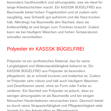
besonders hautfreundlich und atmungsaktiv, was sie ideal für
lange Arbeitsschichten macht. Ein KASSSK BÜGELFREI aus
Baumwolle bietet hohen Tragekomfort und ist zudem sehr
saugfähig, was Schweiß gut aufnimmt und die Haut trocken
hält. Allerdings hat Baumwolle den Nachteil, dass sie
knitteranfällig ist und länger zum Trocknen braucht. Zudem
kann sie bei häufigem Waschen und hohen Temperaturen
schneller verschleißen.
Polyester im KASSSK BÜGELFREI
Polyester ist ein synthetisches Material, das für seine
Langlebigkeit und Widerstandsfähigkeit bekannt ist. Ein
KASSSK BÜGELFREI aus Polyester ist besonders
pflegeleicht, da er schnell trocknet und knitterfrei ist. Zudem
ist Polyester sehr robust und hält auch häufigem Waschen
und Desinfizieren stand, ohne an Form oder Farbe zu
verlieren. Ein Nachteil von Polyester ist jedoch, dass es
weniger atmungsaktiv ist als Baumwolle und bei einigen
Menschen Hautirritationen verursachen kann. Dennoch bietet
es durch seine Strapazierfähigkeit und Pflegeleichtigkeit viele
Vorteile für den Arbeitsalltag im Pflegebereich.