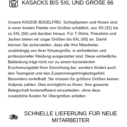
KASACKS BIS 5XL UND GRÖßE 66
Unsere KASSSK BÜGELFREI, Schlupfjacken und Hosen sind
in einer breiten Palette von Größen erhältlich, von XS (32) bis
zu 5XL (66) und darüber hinaus. Für T-Shirts, Poloshirts und
Jacken bieten wir sogar Größen bis 6XL (68) an. Damit
können Sie sicherstellen, dass alle Ihre Mitarbeiter,
unabhängig von ihrer Körpergröße, in einheitlicher und
professioneller Kleidung ausgestattet sind. Diese einheitliche
Bekleidung trägt nicht nur zu einem konsistenten
Erscheinungsbild Ihrer Einrichtung bei, sondern fördert auch
den Teamgeist und das Zusammengehörigkeitsgefühl.
Besonders vorteilhaft: Sie müssen für größere Größen keinen
Aufpreis zahlen. Dies ermöglicht es Ihnen, Ihre gesamte
Belegschaft kosteneffizient einzukleiden, ohne dass
zusätzliche Kosten für Übergrößen anfallen.
SCHNELLE LIEFERUNG FÜR NEUE
MITARBEITER