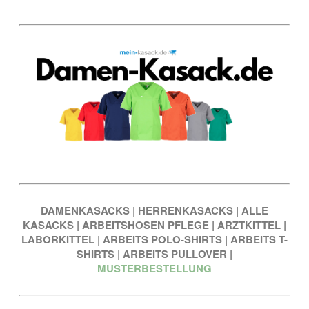
DAMENKASACKS
|
HERRENKASACKS
|
ALLE
KASACKS
|
ARBEITSHOSEN PFLEGE
|
ARZTKITTEL
|
LABORKITTEL
|
ARBEITS POLO-SHIRTS
|
ARBEITS T-
SHIRTS
|
ARBEITS PULLOVER
|
MUSTERBESTELLUNG