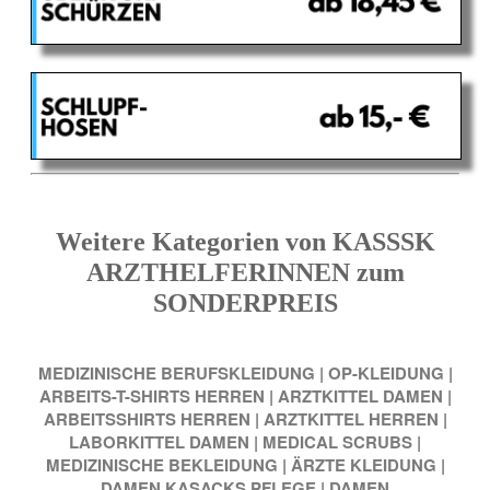
Weitere Kategorien von KASSSK
ARZTHELFERINNEN zum
SONDERPREIS
MEDIZINISCHE BERUFSKLEIDUNG
|
OP-KLEIDUNG
|
ARBEITS-T-SHIRTS HERREN
|
ARZTKITTEL DAMEN
|
ARBEITSSHIRTS HERREN
|
ARZTKITTEL HERREN
|
LABORKITTEL DAMEN
|
MEDICAL SCRUBS
|
MEDIZINISCHE BEKLEIDUNG
|
ÄRZTE KLEIDUNG
|
DAMEN KASACKS PFLEGE
|
DAMEN