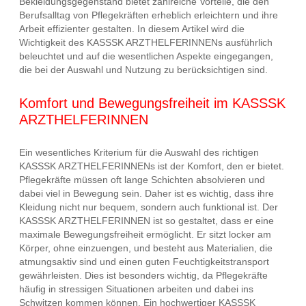
Bekleidungsgegenstand bietet zahlreiche Vorteile, die den
Berufsalltag von Pflegekräften erheblich erleichtern und ihre
Arbeit effizienter gestalten. In diesem Artikel wird die
Wichtigkeit des KASSSK ARZTHELFERINNENs ausführlich
beleuchtet und auf die wesentlichen Aspekte eingegangen,
die bei der Auswahl und Nutzung zu berücksichtigen sind.
Komfort und Bewegungsfreiheit im KASSSK
ARZTHELFERINNEN
Ein wesentliches Kriterium für die Auswahl des richtigen
KASSSK ARZTHELFERINNENs ist der Komfort, den er bietet.
Pflegekräfte müssen oft lange Schichten absolvieren und
dabei viel in Bewegung sein. Daher ist es wichtig, dass ihre
Kleidung nicht nur bequem, sondern auch funktional ist. Der
KASSSK ARZTHELFERINNEN ist so gestaltet, dass er eine
maximale Bewegungsfreiheit ermöglicht. Er sitzt locker am
Körper, ohne einzuengen, und besteht aus Materialien, die
atmungsaktiv sind und einen guten Feuchtigkeitstransport
gewährleisten. Dies ist besonders wichtig, da Pflegekräfte
häufig in stressigen Situationen arbeiten und dabei ins
Schwitzen kommen können. Ein hochwertiger KASSSK