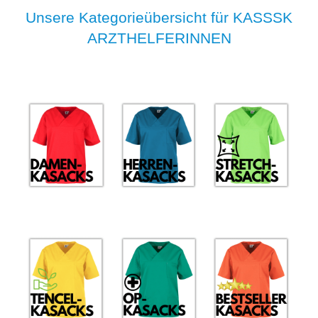
Unsere Kategorieübersicht für KASSSK
ARZTHELFERINNEN