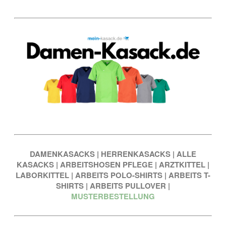
DAMENKASACKS
|
HERRENKASACKS
|
ALLE
KASACKS
|
ARBEITSHOSEN PFLEGE
|
ARZTKITTEL
|
LABORKITTEL
|
ARBEITS POLO-SHIRTS
|
ARBEITS T-
SHIRTS
|
ARBEITS PULLOVER
|
MUSTERBESTELLUNG