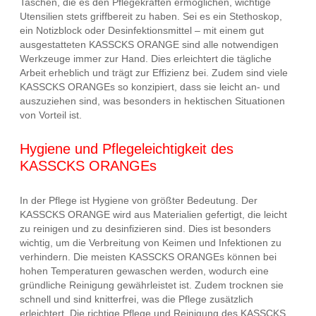
Taschen, die es den Pflegekräften ermöglichen, wichtige
Utensilien stets griffbereit zu haben. Sei es ein Stethoskop,
ein Notizblock oder Desinfektionsmittel – mit einem gut
ausgestatteten KASSCKS ORANGE sind alle notwendigen
Werkzeuge immer zur Hand. Dies erleichtert die tägliche
Arbeit erheblich und trägt zur Effizienz bei. Zudem sind viele
KASSCKS ORANGEs so konzipiert, dass sie leicht an- und
auszuziehen sind, was besonders in hektischen Situationen
von Vorteil ist.
Hygiene und Pflegeleichtigkeit des
KASSCKS ORANGEs
In der Pflege ist Hygiene von größter Bedeutung. Der
KASSCKS ORANGE wird aus Materialien gefertigt, die leicht
zu reinigen und zu desinfizieren sind. Dies ist besonders
wichtig, um die Verbreitung von Keimen und Infektionen zu
verhindern. Die meisten KASSCKS ORANGEs können bei
hohen Temperaturen gewaschen werden, wodurch eine
gründliche Reinigung gewährleistet ist. Zudem trocknen sie
schnell und sind knitterfrei, was die Pflege zusätzlich
erleichtert. Die richtige Pflege und Reinigung des KASSCKS