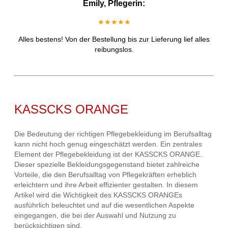
Emily, Pflegerin:
★★★★★
Alles bestens! Von der Bestellung bis zur Lieferung lief alles
reibungslos.
KASSCKS ORANGE
Die Bedeutung der richtigen Pflegebekleidung im Berufsalltag
kann nicht hoch genug eingeschätzt werden. Ein zentrales
Element der Pflegebekleidung ist der KASSCKS ORANGE.
Dieser spezielle Bekleidungsgegenstand bietet zahlreiche
Vorteile, die den Berufsalltag von Pflegekräften erheblich
erleichtern und ihre Arbeit effizienter gestalten. In diesem
Artikel wird die Wichtigkeit des KASSCKS ORANGEs
ausführlich beleuchtet und auf die wesentlichen Aspekte
eingegangen, die bei der Auswahl und Nutzung zu
berücksichtigen sind.