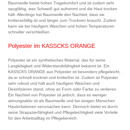
Baumwolle bietet hohen Tragekomfort und ist zudem sehr
saugfähig, was Schweiß gut aufnimmt und die Haut trocken
hält. Allerdings hat Baumwolle den Nachteil, dass sie
knitteranfällig ist und länger zum Trocknen braucht. Zudem
kann sie bei häufigem Waschen und hohen Temperaturen
schneller verschleißen.
Polyester im KASSCKS ORANGE
Polyester ist ein synthetisches Material, das für seine
Langlebigkeit und Widerstandsfähigkeit bekannt ist. Ein
KASSCKS ORANGE aus Polyester ist besonders pflegeleicht,
da er schnell trocknet und knitterfrei ist. Zudem ist Polyester
sehr robust und hält auch häufigem Waschen und
Desinfizieren stand, ohne an Form oder Farbe zu verlieren.
Ein Nachteil von Polyester ist jedoch, dass es weniger
atmungsaktiv ist als Baumwolle und bei einigen Menschen
Hautirritationen verursachen kann. Dennoch bietet es durch
seine Strapazierfähigkeit und Pflegeleichtigkeit viele Vorteile
für den Arbeitsalltag im Pflegebereich.