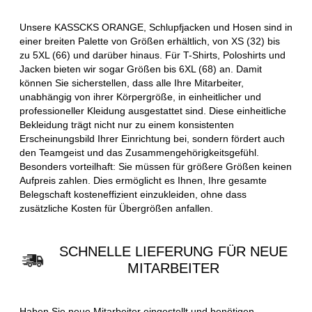
Unsere KASSCKS ORANGE, Schlupfjacken und Hosen sind in
einer breiten Palette von Größen erhältlich, von XS (32) bis
zu 5XL (66) und darüber hinaus. Für T-Shirts, Poloshirts und
Jacken bieten wir sogar Größen bis 6XL (68) an. Damit
können Sie sicherstellen, dass alle Ihre Mitarbeiter,
unabhängig von ihrer Körpergröße, in einheitlicher und
professioneller Kleidung ausgestattet sind. Diese einheitliche
Bekleidung trägt nicht nur zu einem konsistenten
Erscheinungsbild Ihrer Einrichtung bei, sondern fördert auch
den Teamgeist und das Zusammengehörigkeitsgefühl.
Besonders vorteilhaft: Sie müssen für größere Größen keinen
Aufpreis zahlen. Dies ermöglicht es Ihnen, Ihre gesamte
Belegschaft kosteneffizient einzukleiden, ohne dass
zusätzliche Kosten für Übergrößen anfallen.
SCHNELLE LIEFERUNG FÜR NEUE
MITARBEITER
Haben Sie neue Mitarbeiter eingestellt und benötigen