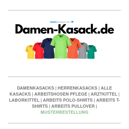
DAMENKASACKS
|
HERRENKASACKS
|
ALLE
KASACKS
|
ARBEITSHOSEN PFLEGE
|
ARZTKITTEL
|
LABORKITTEL
|
ARBEITS POLO-SHIRTS
|
ARBEITS T-
SHIRTS
|
ARBEITS PULLOVER
|
MUSTERBESTELLUNG