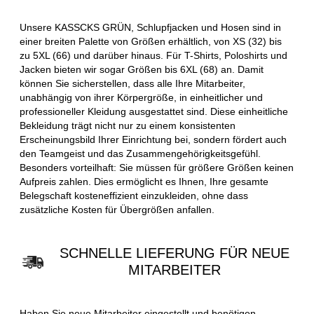
Unsere KASSCKS GRÜN, Schlupfjacken und Hosen sind in
einer breiten Palette von Größen erhältlich, von XS (32) bis
zu 5XL (66) und darüber hinaus. Für T-Shirts, Poloshirts und
Jacken bieten wir sogar Größen bis 6XL (68) an. Damit
können Sie sicherstellen, dass alle Ihre Mitarbeiter,
unabhängig von ihrer Körpergröße, in einheitlicher und
professioneller Kleidung ausgestattet sind. Diese einheitliche
Bekleidung trägt nicht nur zu einem konsistenten
Erscheinungsbild Ihrer Einrichtung bei, sondern fördert auch
den Teamgeist und das Zusammengehörigkeitsgefühl.
Besonders vorteilhaft: Sie müssen für größere Größen keinen
Aufpreis zahlen. Dies ermöglicht es Ihnen, Ihre gesamte
Belegschaft kosteneffizient einzukleiden, ohne dass
zusätzliche Kosten für Übergrößen anfallen.
SCHNELLE LIEFERUNG FÜR NEUE
MITARBEITER
Haben Sie neue Mitarbeiter eingestellt und benötigen