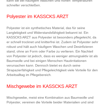
kann sie bei häufigem Waschen und hohen Temperaturen
schneller verschleißen.
Polyester im KASSCKS ARZT
Polyester ist ein synthetisches Material, das für seine
Langlebigkeit und Widerstandsfähigkeit bekannt ist. Ein
KASSCKS ARZT aus Polyester ist besonders pflegeleicht, da
er schnell trocknet und knitterfrei ist. Zudem ist Polyester sehr
robust und hält auch häufigem Waschen und Desinfizieren
stand, ohne an Form oder Farbe zu verlieren. Ein Nachteil
von Polyester ist jedoch, dass es weniger atmungsaktiv ist als
Baumwolle und bei einigen Menschen Hautirritationen
verursachen kann. Dennoch bietet es durch seine
Strapazierfähigkeit und Pflegeleichtigkeit viele Vorteile für den
Arbeitsalltag im Pflegebereich.
Mischgewebe im KASSCKS ARZT
Mischgewebe, meist eine Kombination aus Baumwolle und
Polyester, vereinen die Vorteile beider Materialien und sind