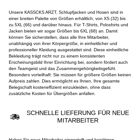
Unsere KASSCKS ARZT, Schlupfjacken und Hosen sind in
einer breiten Palette von Größen erhältlich, von XS (32) bis
zu 5XL (66) und darüber hinaus. Für T-Shirts, Poloshirts und
Jacken bieten wir sogar Größen bis 6XL (68) an. Damit
können Sie sicherstellen, dass alle Ihre Mitarbeiter,
unabhängig von ihrer Körpergröße, in einheitlicher und
professioneller Kleidung ausgestattet sind. Diese einheitliche
Bekleidung trägt nicht nur zu einem konsistenten
Erscheinungsbild Ihrer Einrichtung bei, sondern fördert auch
den Teamgeist und das Zusammengehörigkeitsgefühl.
Besonders vorteilhaft: Sie müssen für größere Größen keinen
Aufpreis zahlen. Dies ermöglicht es Ihnen, Ihre gesamte
Belegschaft kosteneffizient einzukleiden, ohne dass
zusätzliche Kosten für Übergrößen anfallen.
SCHNELLE LIEFERUNG FÜR NEUE
MITARBEITER
Haben Sie neue Mitarbeiter eingestellt und benötigen