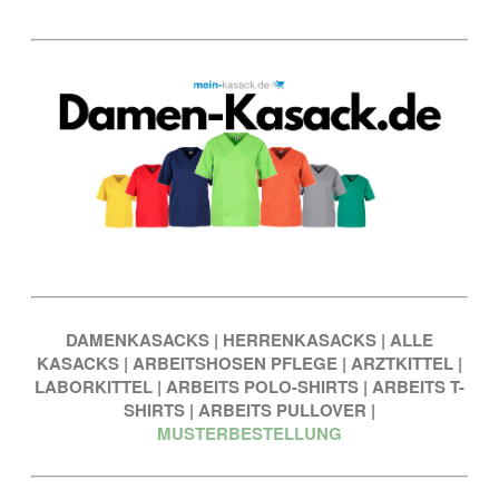
DAMENKASACKS
|
HERRENKASACKS
|
ALLE
KASACKS
|
ARBEITSHOSEN PFLEGE
|
ARZTKITTEL
|
LABORKITTEL
|
ARBEITS POLO-SHIRTS
|
ARBEITS T-
SHIRTS
|
ARBEITS PULLOVER
|
MUSTERBESTELLUNG