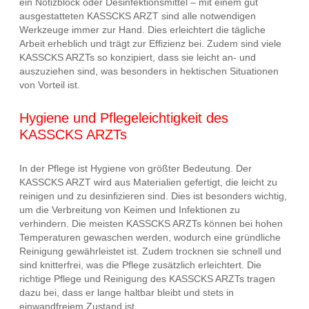
ein Notizblock oder Desinfektionsmittel – mit einem gut
ausgestatteten KASSCKS ARZT sind alle notwendigen
Werkzeuge immer zur Hand. Dies erleichtert die tägliche
Arbeit erheblich und trägt zur Effizienz bei. Zudem sind viele
KASSCKS ARZTs so konzipiert, dass sie leicht an- und
auszuziehen sind, was besonders in hektischen Situationen
von Vorteil ist.
Hygiene und Pflegeleichtigkeit des
KASSCKS ARZTs
In der Pflege ist Hygiene von größter Bedeutung. Der
KASSCKS ARZT wird aus Materialien gefertigt, die leicht zu
reinigen und zu desinfizieren sind. Dies ist besonders wichtig,
um die Verbreitung von Keimen und Infektionen zu
verhindern. Die meisten KASSCKS ARZTs können bei hohen
Temperaturen gewaschen werden, wodurch eine gründliche
Reinigung gewährleistet ist. Zudem trocknen sie schnell und
sind knitterfrei, was die Pflege zusätzlich erleichtert. Die
richtige Pflege und Reinigung des KASSCKS ARZTs tragen
dazu bei, dass er lange haltbar bleibt und stets in
einwandfreiem Zustand ist.