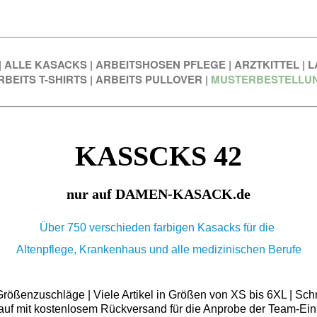
|
ALLE KASACKS
|
ARBEITSHOSEN PFLEGE
|
ARZTKITTEL
|
L
RBEITS T-SHIRTS
|
ARBEITS PULLOVER
|
MUSTERBESTELLU
KASSCKS 42
nur auf DAMEN-KASACK.de
Über 750 verschieden farbigen Kasacks für die
Altenpflege, Krankenhaus und alle medizinischen Berufe
ößenzuschläge | Viele Artikel in Größen von XS bis 6XL | Schn
auf mit kostenlosem Rückversand für die Anprobe der Team-Ein