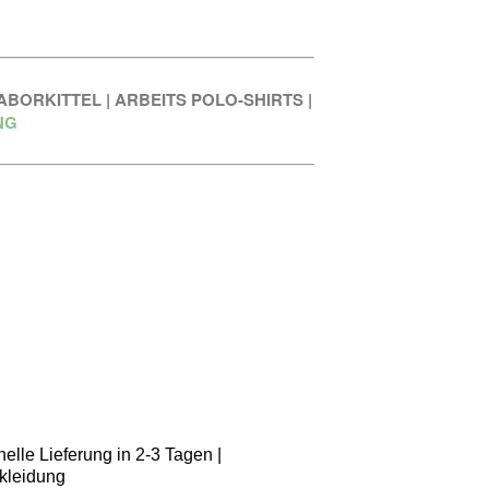
ABORKITTEL
|
ARBEITS POLO-SHIRTS
|
NG
elle Lieferung in 2-3 Tagen |
kleidung