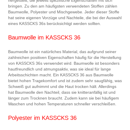
hergestellt, die jeweils spezifische Eigenschaften mit sich
bringen. Zu den am häufigsten verwendeten Stoffen zählen
Baumwolle, Polyester und Mischgewebe. Jeder dieser Stoffe
hat seine eigenen Vorzüge und Nachteile, die bei der Auswahl
eines KASSCKS 36s berücksichtigt werden sollten.
Baumwolle im KASSCKS 36
Baumwolle ist ein natürliches Material, das aufgrund seiner
zahlreichen positiven Eigenschaften häufig für die Herstellung
von KASSCKS 36s verwendet wird. Baumwolle ist besonders
hautfreundlich und atmungsaktiv, was sie ideal für lange
Arbeitsschichten macht. Ein KASSCKS 36 aus Baumwolle
bietet hohen Tragekomfort und ist zudem sehr saugfähig, was
Schweiß gut aufnimmt und die Haut trocken hält. Allerdings
hat Baumwolle den Nachteil, dass sie knitteranfällig ist und
länger zum Trocknen braucht. Zudem kann sie bei häufigem
Waschen und hohen Temperaturen schneller verschleißen.
Polyester im KASSCKS 36