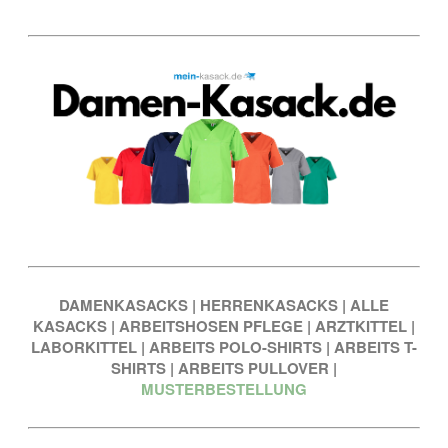
DAMENKASACKS
|
HERRENKASACKS
|
ALLE
KASACKS
|
ARBEITSHOSEN PFLEGE
|
ARZTKITTEL
|
LABORKITTEL
|
ARBEITS POLO-SHIRTS
|
ARBEITS T-
SHIRTS
|
ARBEITS PULLOVER
|
MUSTERBESTELLUNG