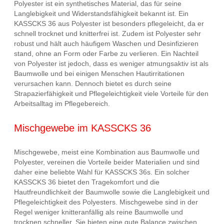
Polyester ist ein synthetisches Material, das für seine
Langlebigkeit und Widerstandsfähigkeit bekannt ist. Ein
KASSCKS 36 aus Polyester ist besonders pflegeleicht, da er
schnell trocknet und knitterfrei ist. Zudem ist Polyester sehr
robust und hält auch häufigem Waschen und Desinfizieren
stand, ohne an Form oder Farbe zu verlieren. Ein Nachteil
von Polyester ist jedoch, dass es weniger atmungsaktiv ist als
Baumwolle und bei einigen Menschen Hautirritationen
verursachen kann. Dennoch bietet es durch seine
Strapazierfähigkeit und Pflegeleichtigkeit viele Vorteile für den
Arbeitsalltag im Pflegebereich.
Mischgewebe im KASSCKS 36
Mischgewebe, meist eine Kombination aus Baumwolle und
Polyester, vereinen die Vorteile beider Materialien und sind
daher eine beliebte Wahl für KASSCKS 36s. Ein solcher
KASSCKS 36 bietet den Tragekomfort und die
Hautfreundlichkeit der Baumwolle sowie die Langlebigkeit und
Pflegeleichtigkeit des Polyesters. Mischgewebe sind in der
Regel weniger knitteranfällig als reine Baumwolle und
trocknen schneller. Sie bieten eine gute Balance zwischen