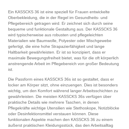
Ein KASSCKS 36 ist eine speziell für Frauen entwickelte
Oberbekleidung, die in der Regel im Gesundheits- und
Pflegebereich getragen wird. Er zeichnet sich durch seine
bequeme und funktionale Gestaltung aus. Der KASSCKS 36
wird typischerweise aus robusten und pflegeleichten
Materialien wie Baumwolle, Polyester oder Mischgewebe
gefertigt, die eine hohe Strapazierfähigkeit und lange
Haltbarkeit gewährleisten. Er ist so konzipiert, dass er
maximale Bewegungsfreiheit bietet, was für die oft körperlich
anstrengende Arbeit im Pflegebereich von großer Bedeutung
ist.
Die Passform eines KASSCKS 36s ist so gestaltet, dass er
locker am Körper sitzt, ohne einzuengen. Dies ist besonders
wichtig, um den Komfort während langer Arbeitsschichten zu
gewährleisten. Die meisten KASSCKS 36s verfügen über
praktische Details wie mehrere Taschen, in denen
Pflegekräfte wichtige Utensilien wie Stethoskope, Notizblöcke
oder Desinfektionsmittel verstauen können. Diese
funktionalen Aspekte machen den KASSCKS 36 zu einem
äußerst praktischen Kleidungsstück, das den Arbeitsalltag