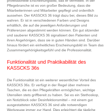
professionelle Erscheinungsbild, das er vermittelt. In der
Pflegebranche ist es von großer Bedeutung, dass die
Mitarbeiterinnen und Mitarbeiter gepflegt und ordentlich
aussehen. Der KASSCKS 36 trägt dazu bei, dieses Bild zu
wahren. Er ist in verschiedenen Farben und Designs
erhältlich, die auf die jeweiligen Anforderungen und
Präferenzen abgestimmt werden können. Ein gut sitzender
und sauberer KASSCKS 36 signalisiert den Patienten und
ihren Angehörigen, dass sie in guten Händen sind. Darüber
hinaus fördert ein einheitliches Erscheinungsbild im Team das
Zusammengehörigkeitsgefühl und die Professionalität.
Funktionalität und Praktikabilität des
KASSCKS 36s
Die Funktionalität ist ein weiterer wesentlicher Vorteil des
KASSCKS 36s. Er verfügt in der Regel über mehrere
Taschen, die es den Pflegekräften ermöglichen, wichtige
Utensilien stets griffbereit zu haben. Sei es ein Stethoskop,
ein Notizblock oder Desinfektionsmittel – mit einem gut
ausgestatteten KASSCKS 36 sind alle notwendigen
Werkzeuge immer zur Hand. Dies erleichtert die tägliche