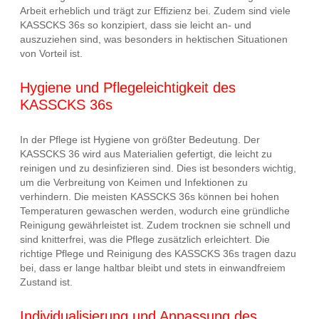
Arbeit erheblich und trägt zur Effizienz bei. Zudem sind viele
KASSCKS 36s so konzipiert, dass sie leicht an- und
auszuziehen sind, was besonders in hektischen Situationen
von Vorteil ist.
Hygiene und Pflegeleichtigkeit des
KASSCKS 36s
In der Pflege ist Hygiene von größter Bedeutung. Der
KASSCKS 36 wird aus Materialien gefertigt, die leicht zu
reinigen und zu desinfizieren sind. Dies ist besonders wichtig,
um die Verbreitung von Keimen und Infektionen zu
verhindern. Die meisten KASSCKS 36s können bei hohen
Temperaturen gewaschen werden, wodurch eine gründliche
Reinigung gewährleistet ist. Zudem trocknen sie schnell und
sind knitterfrei, was die Pflege zusätzlich erleichtert. Die
richtige Pflege und Reinigung des KASSCKS 36s tragen dazu
bei, dass er lange haltbar bleibt und stets in einwandfreiem
Zustand ist.
Individualisierung und Anpassung des