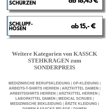
Weitere Kategorien von KASSCK
STEHKRAGEN zum
SONDERPREIS
MEDIZINISCHE BERUFSKLEIDUNG
|
OP-KLEIDUNG
|
ARBEITS-T-SHIRTS HERREN
|
ARZTKITTEL DAMEN
|
ARBEITSSHIRTS HERREN
|
ARZTKITTEL HERREN
|
LABORKITTEL DAMEN
|
MEDICAL SCRUBS
|
MEDIZINISCHE BEKLEIDUNG
|
ÄRZTE KLEIDUNG
|
DAMEN KASACKS PFLEGE
|
DAMEN