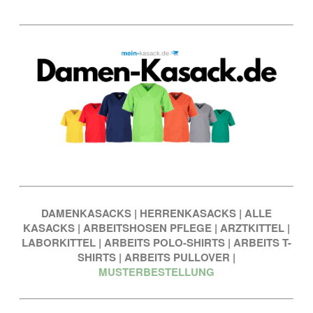
DAMENKASACKS
|
HERRENKASACKS
|
ALLE
KASACKS
|
ARBEITSHOSEN PFLEGE
|
ARZTKITTEL
|
LABORKITTEL
|
ARBEITS POLO-SHIRTS
|
ARBEITS T-
SHIRTS
|
ARBEITS PULLOVER
|
MUSTERBESTELLUNG