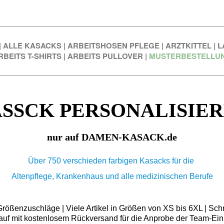
|
ALLE KASACKS
|
ARBEITSHOSEN PFLEGE
|
ARZTKITTEL
|
L
RBEITS T-SHIRTS
|
ARBEITS PULLOVER
|
MUSTERBESTELLU
SSCK PERSONALISIE
nur auf DAMEN-KASACK.de
Über 750 verschieden farbigen Kasacks für die
Altenpflege, Krankenhaus und alle medizinischen Berufe
ößenzuschläge | Viele Artikel in Größen von XS bis 6XL | Schn
auf mit kostenlosem Rückversand für die Anprobe der Team-Ein