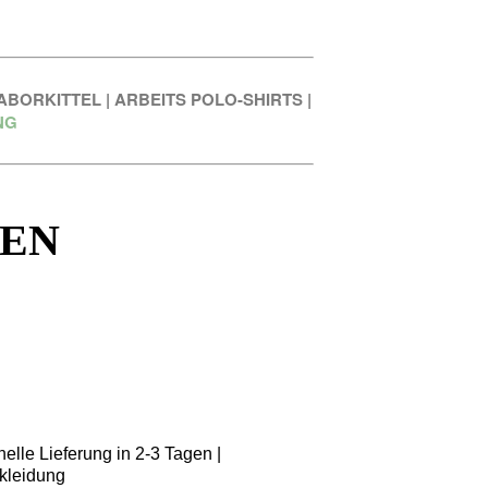
ABORKITTEL
|
ARBEITS POLO-SHIRTS
|
NG
REN
elle Lieferung in 2-3 Tagen |
kleidung