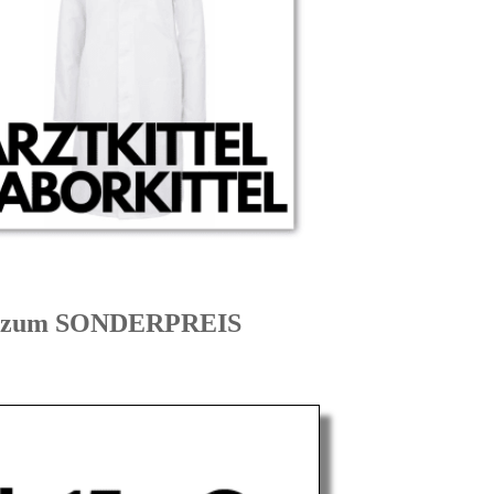
EN zum SONDERPREIS