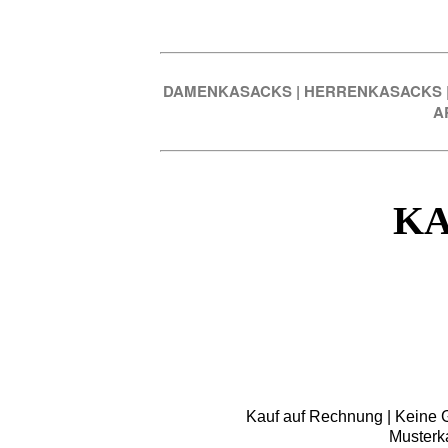
DAMENKASACKS
|
HERRENKASACKS
A
KA
Kauf auf Rechnung | Keine Gr
Musterk