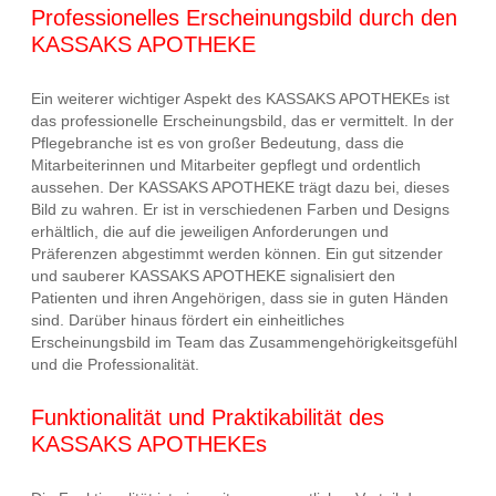
Professionelles Erscheinungsbild durch den
KASSAKS APOTHEKE
Ein weiterer wichtiger Aspekt des KASSAKS APOTHEKEs ist
das professionelle Erscheinungsbild, das er vermittelt. In der
Pflegebranche ist es von großer Bedeutung, dass die
Mitarbeiterinnen und Mitarbeiter gepflegt und ordentlich
aussehen. Der KASSAKS APOTHEKE trägt dazu bei, dieses
Bild zu wahren. Er ist in verschiedenen Farben und Designs
erhältlich, die auf die jeweiligen Anforderungen und
Präferenzen abgestimmt werden können. Ein gut sitzender
und sauberer KASSAKS APOTHEKE signalisiert den
Patienten und ihren Angehörigen, dass sie in guten Händen
sind. Darüber hinaus fördert ein einheitliches
Erscheinungsbild im Team das Zusammengehörigkeitsgefühl
und die Professionalität.
Funktionalität und Praktikabilität des
KASSAKS APOTHEKEs