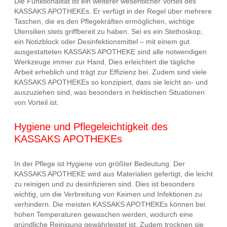
Die Funktionalität ist ein weiterer wesentlicher Vorteil des
KASSAKS APOTHEKEs. Er verfügt in der Regel über mehrere
Taschen, die es den Pflegekräften ermöglichen, wichtige
Utensilien stets griffbereit zu haben. Sei es ein Stethoskop,
ein Notizblock oder Desinfektionsmittel – mit einem gut
ausgestatteten KASSAKS APOTHEKE sind alle notwendigen
Werkzeuge immer zur Hand. Dies erleichtert die tägliche
Arbeit erheblich und trägt zur Effizienz bei. Zudem sind viele
KASSAKS APOTHEKEs so konzipiert, dass sie leicht an- und
auszuziehen sind, was besonders in hektischen Situationen
von Vorteil ist.
Hygiene und Pflegeleichtigkeit des
KASSAKS APOTHEKEs
In der Pflege ist Hygiene von größter Bedeutung. Der
KASSAKS APOTHEKE wird aus Materialien gefertigt, die leicht
zu reinigen und zu desinfizieren sind. Dies ist besonders
wichtig, um die Verbreitung von Keimen und Infektionen zu
verhindern. Die meisten KASSAKS APOTHEKEs können bei
hohen Temperaturen gewaschen werden, wodurch eine
gründliche Reinigung gewährleistet ist. Zudem trocknen sie