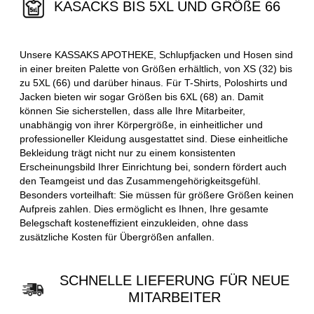
KASACKS BIS 5XL UND GRÖßE 66
Unsere KASSAKS APOTHEKE, Schlupfjacken und Hosen sind
in einer breiten Palette von Größen erhältlich, von XS (32) bis
zu 5XL (66) und darüber hinaus. Für T-Shirts, Poloshirts und
Jacken bieten wir sogar Größen bis 6XL (68) an. Damit
können Sie sicherstellen, dass alle Ihre Mitarbeiter,
unabhängig von ihrer Körpergröße, in einheitlicher und
professioneller Kleidung ausgestattet sind. Diese einheitliche
Bekleidung trägt nicht nur zu einem konsistenten
Erscheinungsbild Ihrer Einrichtung bei, sondern fördert auch
den Teamgeist und das Zusammengehörigkeitsgefühl.
Besonders vorteilhaft: Sie müssen für größere Größen keinen
Aufpreis zahlen. Dies ermöglicht es Ihnen, Ihre gesamte
Belegschaft kosteneffizient einzukleiden, ohne dass
zusätzliche Kosten für Übergrößen anfallen.
SCHNELLE LIEFERUNG FÜR NEUE
MITARBEITER