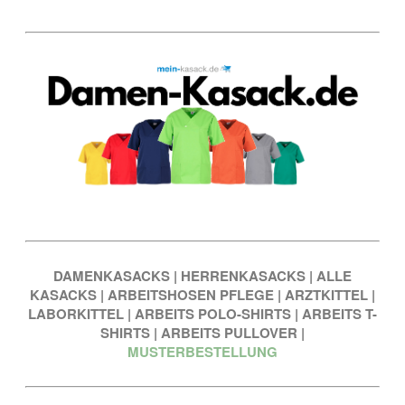
DAMENKASACKS
|
HERRENKASACKS
|
ALLE
KASACKS
|
ARBEITSHOSEN PFLEGE
|
ARZTKITTEL
|
LABORKITTEL
|
ARBEITS POLO-SHIRTS
|
ARBEITS T-
SHIRTS
|
ARBEITS PULLOVER
|
MUSTERBESTELLUNG