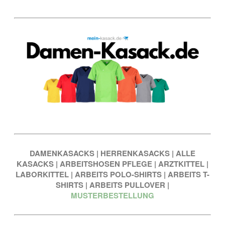
DAMENKASACKS
|
HERRENKASACKS
|
ALLE
KASACKS
|
ARBEITSHOSEN PFLEGE
|
ARZTKITTEL
|
LABORKITTEL
|
ARBEITS POLO-SHIRTS
|
ARBEITS T-
SHIRTS
|
ARBEITS PULLOVER
|
MUSTERBESTELLUNG