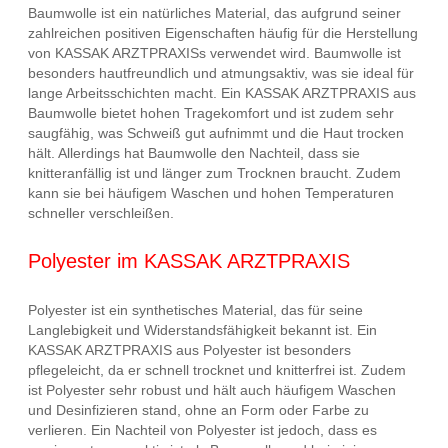
Baumwolle ist ein natürliches Material, das aufgrund seiner
zahlreichen positiven Eigenschaften häufig für die Herstellung
von KASSAK ARZTPRAXISs verwendet wird. Baumwolle ist
besonders hautfreundlich und atmungsaktiv, was sie ideal für
lange Arbeitsschichten macht. Ein KASSAK ARZTPRAXIS aus
Baumwolle bietet hohen Tragekomfort und ist zudem sehr
saugfähig, was Schweiß gut aufnimmt und die Haut trocken
hält. Allerdings hat Baumwolle den Nachteil, dass sie
knitteranfällig ist und länger zum Trocknen braucht. Zudem
kann sie bei häufigem Waschen und hohen Temperaturen
schneller verschleißen.
Polyester im KASSAK ARZTPRAXIS
Polyester ist ein synthetisches Material, das für seine
Langlebigkeit und Widerstandsfähigkeit bekannt ist. Ein
KASSAK ARZTPRAXIS aus Polyester ist besonders
pflegeleicht, da er schnell trocknet und knitterfrei ist. Zudem
ist Polyester sehr robust und hält auch häufigem Waschen
und Desinfizieren stand, ohne an Form oder Farbe zu
verlieren. Ein Nachteil von Polyester ist jedoch, dass es