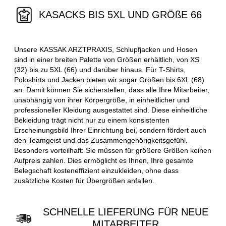
KASACKS BIS 5XL UND GRÖßE 66
Unsere KASSAK ARZTPRAXIS, Schlupfjacken und Hosen
sind in einer breiten Palette von Größen erhältlich, von XS
(32) bis zu 5XL (66) und darüber hinaus. Für T-Shirts,
Poloshirts und Jacken bieten wir sogar Größen bis 6XL (68)
an. Damit können Sie sicherstellen, dass alle Ihre Mitarbeiter,
unabhängig von ihrer Körpergröße, in einheitlicher und
professioneller Kleidung ausgestattet sind. Diese einheitliche
Bekleidung trägt nicht nur zu einem konsistenten
Erscheinungsbild Ihrer Einrichtung bei, sondern fördert auch
den Teamgeist und das Zusammengehörigkeitsgefühl.
Besonders vorteilhaft: Sie müssen für größere Größen keinen
Aufpreis zahlen. Dies ermöglicht es Ihnen, Ihre gesamte
Belegschaft kosteneffizient einzukleiden, ohne dass
zusätzliche Kosten für Übergrößen anfallen.
SCHNELLE LIEFERUNG FÜR NEUE
MITARBEITER