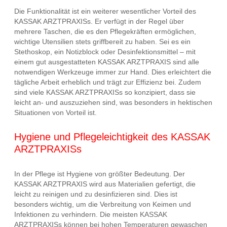
Die Funktionalität ist ein weiterer wesentlicher Vorteil des
KASSAK ARZTPRAXISs. Er verfügt in der Regel über
mehrere Taschen, die es den Pflegekräften ermöglichen,
wichtige Utensilien stets griffbereit zu haben. Sei es ein
Stethoskop, ein Notizblock oder Desinfektionsmittel – mit
einem gut ausgestatteten KASSAK ARZTPRAXIS sind alle
notwendigen Werkzeuge immer zur Hand. Dies erleichtert die
tägliche Arbeit erheblich und trägt zur Effizienz bei. Zudem
sind viele KASSAK ARZTPRAXISs so konzipiert, dass sie
leicht an- und auszuziehen sind, was besonders in hektischen
Situationen von Vorteil ist.
Hygiene und Pflegeleichtigkeit des KASSAK
ARZTPRAXISs
In der Pflege ist Hygiene von größter Bedeutung. Der
KASSAK ARZTPRAXIS wird aus Materialien gefertigt, die
leicht zu reinigen und zu desinfizieren sind. Dies ist
besonders wichtig, um die Verbreitung von Keimen und
Infektionen zu verhindern. Die meisten KASSAK
ARZTPRAXISs können bei hohen Temperaturen gewaschen