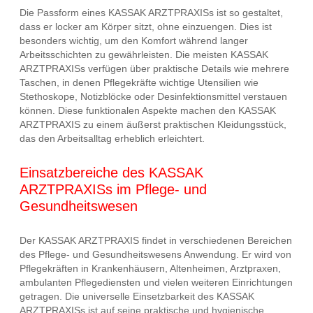
Die Passform eines KASSAK ARZTPRAXISs ist so gestaltet,
dass er locker am Körper sitzt, ohne einzuengen. Dies ist
besonders wichtig, um den Komfort während langer
Arbeitsschichten zu gewährleisten. Die meisten KASSAK
ARZTPRAXISs verfügen über praktische Details wie mehrere
Taschen, in denen Pflegekräfte wichtige Utensilien wie
Stethoskope, Notizblöcke oder Desinfektionsmittel verstauen
können. Diese funktionalen Aspekte machen den KASSAK
ARZTPRAXIS zu einem äußerst praktischen Kleidungsstück,
das den Arbeitsalltag erheblich erleichtert.
Einsatzbereiche des KASSAK
ARZTPRAXISs im Pflege- und
Gesundheitswesen
Der KASSAK ARZTPRAXIS findet in verschiedenen Bereichen
des Pflege- und Gesundheitswesens Anwendung. Er wird von
Pflegekräften in Krankenhäusern, Altenheimen, Arztpraxen,
ambulanten Pflegediensten und vielen weiteren Einrichtungen
getragen. Die universelle Einsetzbarkeit des KASSAK
ARZTPRAXISs ist auf seine praktische und hygienische