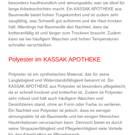
besonders hautfreundlich und atmungsaktiv, was sie ideal für
lange Arbeitsschichten macht. Ein KASSAK APOTHEKE aus
Baumwolle bietet hohen Tragekomfort und ist zudem sehr
saugfähig, was Schweiß gut aufnimmt und die Haut trocken
hält. Allerdings hat Baumwolle den Nachteil, dass sie
knitteranfällig ist und länger zum Trocknen braucht. Zudem
kann sie bei häufigem Waschen und hohen Temperaturen
schneller verschleißen.
Polyester im KASSAK APOTHEKE
Polyester ist ein synthetisches Material, das für seine
Langlebigkeit und Widerstandsfähigkeit bekannt ist. Ein
KASSAK APOTHEKE aus Polyester ist besonders pflegeleicht,
da er schnell trocknet und knitterfrei ist. Zudem ist Polyester
sehr robust und hält auch häufigem Waschen und
Desinfizieren stand, ohne an Form oder Farbe zu verlieren.
Ein Nachteil von Polyester ist jedoch, dass es weniger
atmungsaktiv ist als Baumwolle und bei einigen Menschen
Hautirritationen verursachen kann. Dennoch bietet es durch
seine Strapazierfähigkeit und Pflegeleichtigkeit viele Vorteile
für den Arbeitsalltag im Pflegebereich.