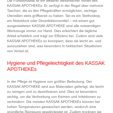
Die Funktionalität ist ein weiterer wesentlicher Vorteil des
KASSAK APOTHEKEs. Er verfügt in der Regel über mehrere
Taschen, die es den Pflegekräften ermöglichen, wichtige
Utensilien stets griffbereit zu haben. Sei es ein Stethoskop,
ein Notizblock oder Desinfektionsmittel – mit einem gut
ausgestatteten KASSAK APOTHEKE sind alle notwendigen
Werkzeuge immer zur Hand. Dies erleichtert die tägliche
Arbeit erheblich und trägt zur Effizienz bei. Zudem sind viele
KASSAK APOTHEKEs so konzipiert, dass sie leicht an- und
auszuziehen sind, was besonders in hektischen Situationen
von Vorteil ist.
Hygiene und Pflegeleichtigkeit des KASSAK
APOTHEKEs
In der Pflege ist Hygiene von größter Bedeutung. Der
KASSAK APOTHEKE wird aus Materialien gefertigt, die leicht
zu reinigen und zu desinfizieren sind. Dies ist besonders
wichtig, um die Verbreitung von Keimen und Infektionen zu
verhindern. Die meisten KASSAK APOTHEKEs können bei
hohen Temperaturen gewaschen werden, wodurch eine
gründliche Reinigung gewährleistet ist. Zudem trocknen sie