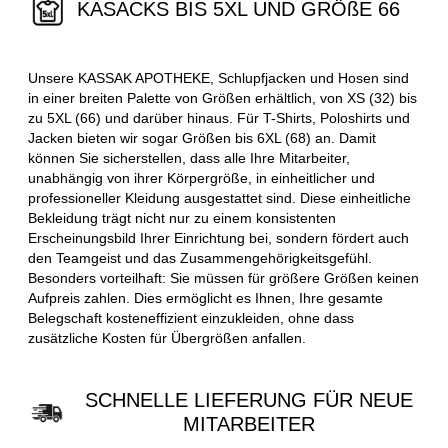
KASACKS BIS 5XL UND GRÖßE 66
Unsere KASSAK APOTHEKE, Schlupfjacken und Hosen sind
in einer breiten Palette von Größen erhältlich, von XS (32) bis
zu 5XL (66) und darüber hinaus. Für T-Shirts, Poloshirts und
Jacken bieten wir sogar Größen bis 6XL (68) an. Damit
können Sie sicherstellen, dass alle Ihre Mitarbeiter,
unabhängig von ihrer Körpergröße, in einheitlicher und
professioneller Kleidung ausgestattet sind. Diese einheitliche
Bekleidung trägt nicht nur zu einem konsistenten
Erscheinungsbild Ihrer Einrichtung bei, sondern fördert auch
den Teamgeist und das Zusammengehörigkeitsgefühl.
Besonders vorteilhaft: Sie müssen für größere Größen keinen
Aufpreis zahlen. Dies ermöglicht es Ihnen, Ihre gesamte
Belegschaft kosteneffizient einzukleiden, ohne dass
zusätzliche Kosten für Übergrößen anfallen.
SCHNELLE LIEFERUNG FÜR NEUE
MITARBEITER