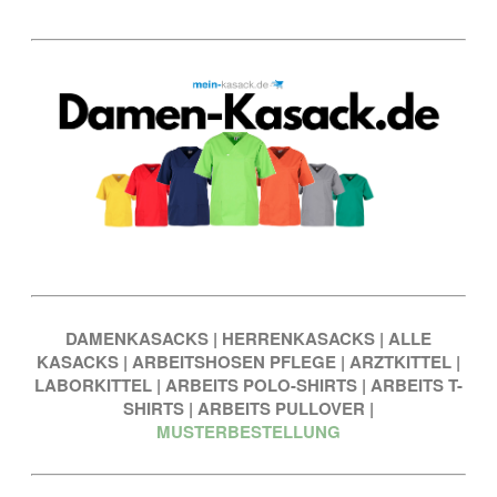
DAMENKASACKS
|
HERRENKASACKS
|
ALLE
KASACKS
|
ARBEITSHOSEN PFLEGE
|
ARZTKITTEL
|
LABORKITTEL
|
ARBEITS POLO-SHIRTS
|
ARBEITS T-
SHIRTS
|
ARBEITS PULLOVER
|
MUSTERBESTELLUNG