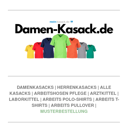
DAMENKASACKS
|
HERRENKASACKS
|
ALLE
KASACKS
|
ARBEITSHOSEN PFLEGE
|
ARZTKITTEL
|
LABORKITTEL
|
ARBEITS POLO-SHIRTS
|
ARBEITS T-
SHIRTS
|
ARBEITS PULLOVER
|
MUSTERBESTELLUNG