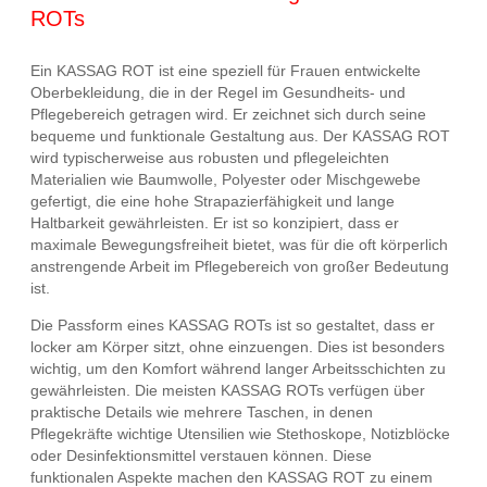
ROTs
Ein KASSAG ROT ist eine speziell für Frauen entwickelte
Oberbekleidung, die in der Regel im Gesundheits- und
Pflegebereich getragen wird. Er zeichnet sich durch seine
bequeme und funktionale Gestaltung aus. Der KASSAG ROT
wird typischerweise aus robusten und pflegeleichten
Materialien wie Baumwolle, Polyester oder Mischgewebe
gefertigt, die eine hohe Strapazierfähigkeit und lange
Haltbarkeit gewährleisten. Er ist so konzipiert, dass er
maximale Bewegungsfreiheit bietet, was für die oft körperlich
anstrengende Arbeit im Pflegebereich von großer Bedeutung
ist.
Die Passform eines KASSAG ROTs ist so gestaltet, dass er
locker am Körper sitzt, ohne einzuengen. Dies ist besonders
wichtig, um den Komfort während langer Arbeitsschichten zu
gewährleisten. Die meisten KASSAG ROTs verfügen über
praktische Details wie mehrere Taschen, in denen
Pflegekräfte wichtige Utensilien wie Stethoskope, Notizblöcke
oder Desinfektionsmittel verstauen können. Diese
funktionalen Aspekte machen den KASSAG ROT zu einem