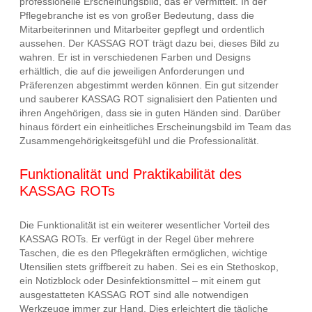
professionelle Erscheinungsbild, das er vermittelt. In der
Pflegebranche ist es von großer Bedeutung, dass die
Mitarbeiterinnen und Mitarbeiter gepflegt und ordentlich
aussehen. Der KASSAG ROT trägt dazu bei, dieses Bild zu
wahren. Er ist in verschiedenen Farben und Designs
erhältlich, die auf die jeweiligen Anforderungen und
Präferenzen abgestimmt werden können. Ein gut sitzender
und sauberer KASSAG ROT signalisiert den Patienten und
ihren Angehörigen, dass sie in guten Händen sind. Darüber
hinaus fördert ein einheitliches Erscheinungsbild im Team das
Zusammengehörigkeitsgefühl und die Professionalität.
Funktionalität und Praktikabilität des
KASSAG ROTs
Die Funktionalität ist ein weiterer wesentlicher Vorteil des
KASSAG ROTs. Er verfügt in der Regel über mehrere
Taschen, die es den Pflegekräften ermöglichen, wichtige
Utensilien stets griffbereit zu haben. Sei es ein Stethoskop,
ein Notizblock oder Desinfektionsmittel – mit einem gut
ausgestatteten KASSAG ROT sind alle notwendigen
Werkzeuge immer zur Hand. Dies erleichtert die tägliche