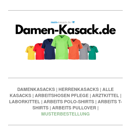
DAMENKASACKS
|
HERRENKASACKS
|
ALLE
KASACKS
|
ARBEITSHOSEN PFLEGE
|
ARZTKITTEL
|
LABORKITTEL
|
ARBEITS POLO-SHIRTS
|
ARBEITS T-
SHIRTS
|
ARBEITS PULLOVER
|
MUSTERBESTELLUNG