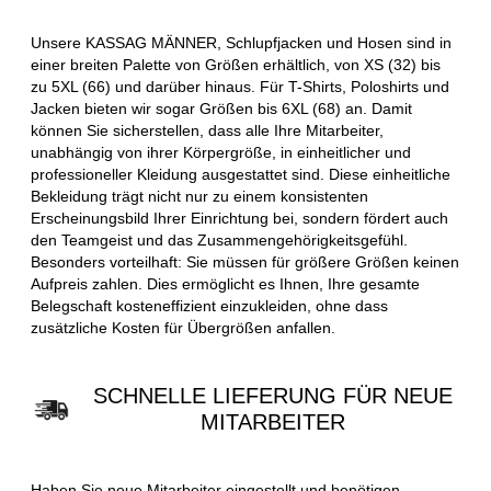
Unsere KASSAG MÄNNER, Schlupfjacken und Hosen sind in
einer breiten Palette von Größen erhältlich, von XS (32) bis
zu 5XL (66) und darüber hinaus. Für T-Shirts, Poloshirts und
Jacken bieten wir sogar Größen bis 6XL (68) an. Damit
können Sie sicherstellen, dass alle Ihre Mitarbeiter,
unabhängig von ihrer Körpergröße, in einheitlicher und
professioneller Kleidung ausgestattet sind. Diese einheitliche
Bekleidung trägt nicht nur zu einem konsistenten
Erscheinungsbild Ihrer Einrichtung bei, sondern fördert auch
den Teamgeist und das Zusammengehörigkeitsgefühl.
Besonders vorteilhaft: Sie müssen für größere Größen keinen
Aufpreis zahlen. Dies ermöglicht es Ihnen, Ihre gesamte
Belegschaft kosteneffizient einzukleiden, ohne dass
zusätzliche Kosten für Übergrößen anfallen.
SCHNELLE LIEFERUNG FÜR NEUE
MITARBEITER
Haben Sie neue Mitarbeiter eingestellt und benötigen