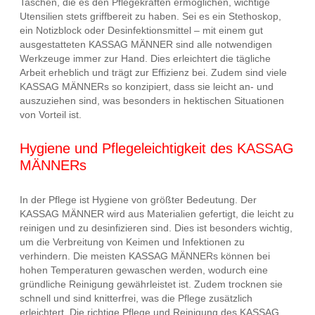
Taschen, die es den Pflegekräften ermöglichen, wichtige
Utensilien stets griffbereit zu haben. Sei es ein Stethoskop,
ein Notizblock oder Desinfektionsmittel – mit einem gut
ausgestatteten KASSAG MÄNNER sind alle notwendigen
Werkzeuge immer zur Hand. Dies erleichtert die tägliche
Arbeit erheblich und trägt zur Effizienz bei. Zudem sind viele
KASSAG MÄNNERs so konzipiert, dass sie leicht an- und
auszuziehen sind, was besonders in hektischen Situationen
von Vorteil ist.
Hygiene und Pflegeleichtigkeit des KASSAG
MÄNNERs
In der Pflege ist Hygiene von größter Bedeutung. Der
KASSAG MÄNNER wird aus Materialien gefertigt, die leicht zu
reinigen und zu desinfizieren sind. Dies ist besonders wichtig,
um die Verbreitung von Keimen und Infektionen zu
verhindern. Die meisten KASSAG MÄNNERs können bei
hohen Temperaturen gewaschen werden, wodurch eine
gründliche Reinigung gewährleistet ist. Zudem trocknen sie
schnell und sind knitterfrei, was die Pflege zusätzlich
erleichtert. Die richtige Pflege und Reinigung des KASSAG