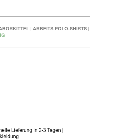
ABORKITTEL
|
ARBEITS POLO-SHIRTS
|
NG
elle Lieferung in 2-3 Tagen |
kleidung