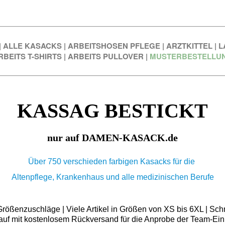
|
ALLE KASACKS
|
ARBEITSHOSEN PFLEGE
|
ARZTKITTEL
|
L
RBEITS T-SHIRTS
|
ARBEITS PULLOVER
|
MUSTERBESTELLU
KASSAG BESTICKT
nur auf DAMEN-KASACK.de
Über 750 verschieden farbigen Kasacks für die
Altenpflege, Krankenhaus und alle medizinischen Berufe
ößenzuschläge | Viele Artikel in Größen von XS bis 6XL | Schn
auf mit kostenlosem Rückversand für die Anprobe der Team-Ein