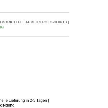
ABORKITTEL
|
ARBEITS POLO-SHIRTS
|
NG
elle Lieferung in 2-3 Tagen |
kleidung