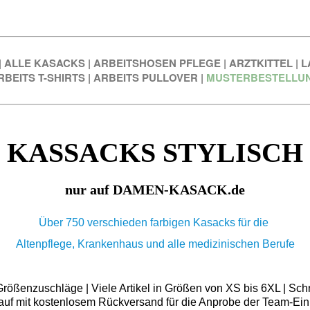
|
ALLE KASACKS
|
ARBEITSHOSEN PFLEGE
|
ARZTKITTEL
|
L
RBEITS T-SHIRTS
|
ARBEITS PULLOVER
|
MUSTERBESTELLU
KASSACKS STYLISCH
nur auf DAMEN-KASACK.de
Über 750 verschieden farbigen Kasacks für die
Altenpflege, Krankenhaus und alle medizinischen Berufe
ößenzuschläge | Viele Artikel in Größen von XS bis 6XL | Schn
auf mit kostenlosem Rückversand für die Anprobe der Team-Ein