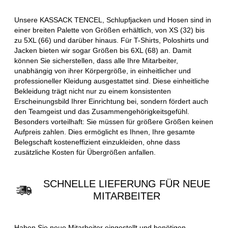
Unsere KASSACK TENCEL, Schlupfjacken und Hosen sind in
einer breiten Palette von Größen erhältlich, von XS (32) bis
zu 5XL (66) und darüber hinaus. Für T-Shirts, Poloshirts und
Jacken bieten wir sogar Größen bis 6XL (68) an. Damit
können Sie sicherstellen, dass alle Ihre Mitarbeiter,
unabhängig von ihrer Körpergröße, in einheitlicher und
professioneller Kleidung ausgestattet sind. Diese einheitliche
Bekleidung trägt nicht nur zu einem konsistenten
Erscheinungsbild Ihrer Einrichtung bei, sondern fördert auch
den Teamgeist und das Zusammengehörigkeitsgefühl.
Besonders vorteilhaft: Sie müssen für größere Größen keinen
Aufpreis zahlen. Dies ermöglicht es Ihnen, Ihre gesamte
Belegschaft kosteneffizient einzukleiden, ohne dass
zusätzliche Kosten für Übergrößen anfallen.
SCHNELLE LIEFERUNG FÜR NEUE
MITARBEITER
Haben Sie neue Mitarbeiter eingestellt und benötigen