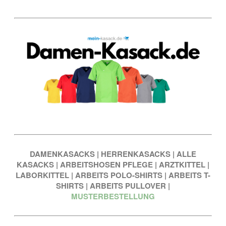
DAMENKASACKS
|
HERRENKASACKS
|
ALLE
KASACKS
|
ARBEITSHOSEN PFLEGE
|
ARZTKITTEL
|
LABORKITTEL
|
ARBEITS POLO-SHIRTS
|
ARBEITS T-
SHIRTS
|
ARBEITS PULLOVER
|
MUSTERBESTELLUNG