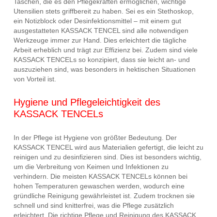
Taschen, die es den Pflegekräften ermöglichen, wichtige
Utensilien stets griffbereit zu haben. Sei es ein Stethoskop,
ein Notizblock oder Desinfektionsmittel – mit einem gut
ausgestatteten KASSACK TENCEL sind alle notwendigen
Werkzeuge immer zur Hand. Dies erleichtert die tägliche
Arbeit erheblich und trägt zur Effizienz bei. Zudem sind viele
KASSACK TENCELs so konzipiert, dass sie leicht an- und
auszuziehen sind, was besonders in hektischen Situationen
von Vorteil ist.
Hygiene und Pflegeleichtigkeit des
KASSACK TENCELs
In der Pflege ist Hygiene von größter Bedeutung. Der
KASSACK TENCEL wird aus Materialien gefertigt, die leicht zu
reinigen und zu desinfizieren sind. Dies ist besonders wichtig,
um die Verbreitung von Keimen und Infektionen zu
verhindern. Die meisten KASSACK TENCELs können bei
hohen Temperaturen gewaschen werden, wodurch eine
gründliche Reinigung gewährleistet ist. Zudem trocknen sie
schnell und sind knitterfrei, was die Pflege zusätzlich
erleichtert. Die richtige Pflege und Reinigung des KASSACK