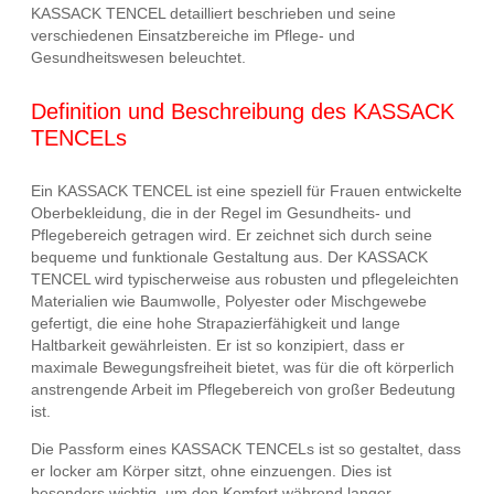
KASSACK TENCEL detailliert beschrieben und seine
verschiedenen Einsatzbereiche im Pflege- und
Gesundheitswesen beleuchtet.
Definition und Beschreibung des KASSACK
TENCELs
Ein KASSACK TENCEL ist eine speziell für Frauen entwickelte
Oberbekleidung, die in der Regel im Gesundheits- und
Pflegebereich getragen wird. Er zeichnet sich durch seine
bequeme und funktionale Gestaltung aus. Der KASSACK
TENCEL wird typischerweise aus robusten und pflegeleichten
Materialien wie Baumwolle, Polyester oder Mischgewebe
gefertigt, die eine hohe Strapazierfähigkeit und lange
Haltbarkeit gewährleisten. Er ist so konzipiert, dass er
maximale Bewegungsfreiheit bietet, was für die oft körperlich
anstrengende Arbeit im Pflegebereich von großer Bedeutung
ist.
Die Passform eines KASSACK TENCELs ist so gestaltet, dass
er locker am Körper sitzt, ohne einzuengen. Dies ist
besonders wichtig, um den Komfort während langer