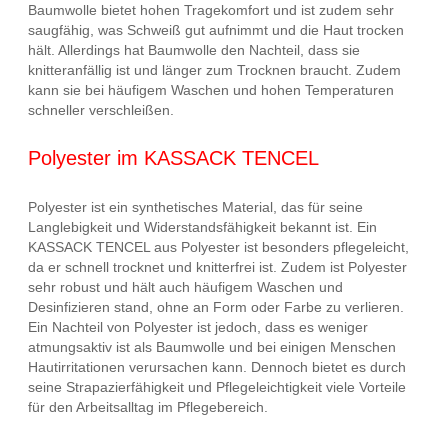
Baumwolle bietet hohen Tragekomfort und ist zudem sehr
saugfähig, was Schweiß gut aufnimmt und die Haut trocken
hält. Allerdings hat Baumwolle den Nachteil, dass sie
knitteranfällig ist und länger zum Trocknen braucht. Zudem
kann sie bei häufigem Waschen und hohen Temperaturen
schneller verschleißen.
Polyester im KASSACK TENCEL
Polyester ist ein synthetisches Material, das für seine
Langlebigkeit und Widerstandsfähigkeit bekannt ist. Ein
KASSACK TENCEL aus Polyester ist besonders pflegeleicht,
da er schnell trocknet und knitterfrei ist. Zudem ist Polyester
sehr robust und hält auch häufigem Waschen und
Desinfizieren stand, ohne an Form oder Farbe zu verlieren.
Ein Nachteil von Polyester ist jedoch, dass es weniger
atmungsaktiv ist als Baumwolle und bei einigen Menschen
Hautirritationen verursachen kann. Dennoch bietet es durch
seine Strapazierfähigkeit und Pflegeleichtigkeit viele Vorteile
für den Arbeitsalltag im Pflegebereich.