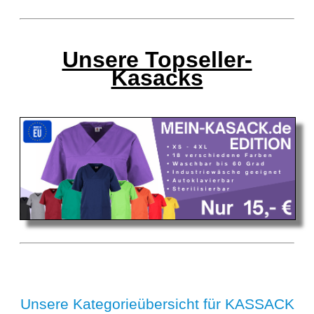
Unsere Topseller-
Kasacks
Unsere Kategorieübersicht für KASSACK