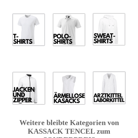
Weitere bleibte Kategorien von
KASSACK TENCEL zum