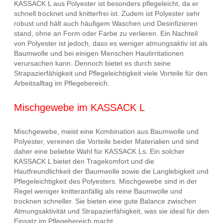
KASSACK L aus Polyester ist besonders pflegeleicht, da er
schnell trocknet und knitterfrei ist. Zudem ist Polyester sehr
robust und hält auch häufigem Waschen und Desinfizieren
stand, ohne an Form oder Farbe zu verlieren. Ein Nachteil
von Polyester ist jedoch, dass es weniger atmungsaktiv ist als
Baumwolle und bei einigen Menschen Hautirritationen
verursachen kann. Dennoch bietet es durch seine
Strapazierfähigkeit und Pflegeleichtigkeit viele Vorteile für den
Arbeitsalltag im Pflegebereich.
Mischgewebe im KASSACK L
Mischgewebe, meist eine Kombination aus Baumwolle und
Polyester, vereinen die Vorteile beider Materialien und sind
daher eine beliebte Wahl für KASSACK Ls. Ein solcher
KASSACK L bietet den Tragekomfort und die
Hautfreundlichkeit der Baumwolle sowie die Langlebigkeit und
Pflegeleichtigkeit des Polyesters. Mischgewebe sind in der
Regel weniger knitteranfällig als reine Baumwolle und
trocknen schneller. Sie bieten eine gute Balance zwischen
Atmungsaktivität und Strapazierfähigkeit, was sie ideal für den
Einsatz im Pflegebereich macht.