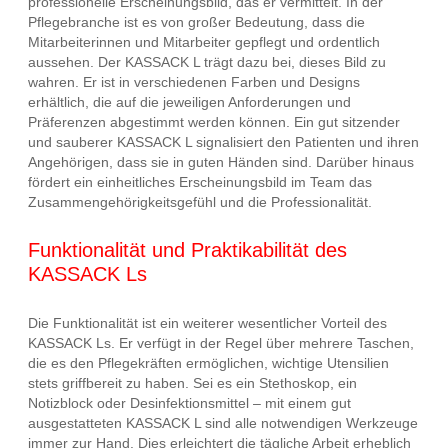
professionelle Erscheinungsbild, das er vermittelt. In der
Pflegebranche ist es von großer Bedeutung, dass die
Mitarbeiterinnen und Mitarbeiter gepflegt und ordentlich
aussehen. Der KASSACK L trägt dazu bei, dieses Bild zu
wahren. Er ist in verschiedenen Farben und Designs
erhältlich, die auf die jeweiligen Anforderungen und
Präferenzen abgestimmt werden können. Ein gut sitzender
und sauberer KASSACK L signalisiert den Patienten und ihren
Angehörigen, dass sie in guten Händen sind. Darüber hinaus
fördert ein einheitliches Erscheinungsbild im Team das
Zusammengehörigkeitsgefühl und die Professionalität.
Funktionalität und Praktikabilität des
KASSACK Ls
Die Funktionalität ist ein weiterer wesentlicher Vorteil des
KASSACK Ls. Er verfügt in der Regel über mehrere Taschen,
die es den Pflegekräften ermöglichen, wichtige Utensilien
stets griffbereit zu haben. Sei es ein Stethoskop, ein
Notizblock oder Desinfektionsmittel – mit einem gut
ausgestatteten KASSACK L sind alle notwendigen Werkzeuge
immer zur Hand. Dies erleichtert die tägliche Arbeit erheblich