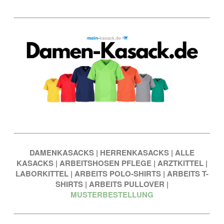
DAMENKASACKS
|
HERRENKASACKS
|
ALLE
KASACKS
|
ARBEITSHOSEN PFLEGE
|
ARZTKITTEL
|
LABORKITTEL
|
ARBEITS POLO-SHIRTS
|
ARBEITS T-
SHIRTS
|
ARBEITS PULLOVER
|
MUSTERBESTELLUNG