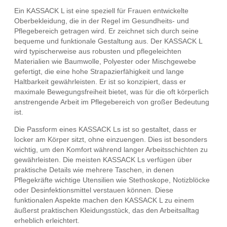
Ein KASSACK L ist eine speziell für Frauen entwickelte
Oberbekleidung, die in der Regel im Gesundheits- und
Pflegebereich getragen wird. Er zeichnet sich durch seine
bequeme und funktionale Gestaltung aus. Der KASSACK L
wird typischerweise aus robusten und pflegeleichten
Materialien wie Baumwolle, Polyester oder Mischgewebe
gefertigt, die eine hohe Strapazierfähigkeit und lange
Haltbarkeit gewährleisten. Er ist so konzipiert, dass er
maximale Bewegungsfreiheit bietet, was für die oft körperlich
anstrengende Arbeit im Pflegebereich von großer Bedeutung
ist.
Die Passform eines KASSACK Ls ist so gestaltet, dass er
locker am Körper sitzt, ohne einzuengen. Dies ist besonders
wichtig, um den Komfort während langer Arbeitsschichten zu
gewährleisten. Die meisten KASSACK Ls verfügen über
praktische Details wie mehrere Taschen, in denen
Pflegekräfte wichtige Utensilien wie Stethoskope, Notizblöcke
oder Desinfektionsmittel verstauen können. Diese
funktionalen Aspekte machen den KASSACK L zu einem
äußerst praktischen Kleidungsstück, das den Arbeitsalltag
erheblich erleichtert.