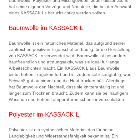
Baumwolle, Polyester und Mischgewebe. Jeder dieser Stoffe
hat seine eigenen Vorzüge und Nachteile, die bei der Auswahl
eines KASSACK Ls berücksichtigt werden sollten.
Baumwolle im KASSACK L
Baumwolle ist ein natürliches Material, das aufgrund seiner
zahlreichen positiven Eigenschaften häufig für die Herstellung
von KASSACK Ls verwendet wird. Baumwolle ist besonders
hautfreundlich und atmungsaktiv, was sie ideal für lange
Arbeitsschichten macht. Ein KASSACK L aus Baumwolle
bietet hohen Tragekomfort und ist zudem sehr saugfähig, was
Schweiß gut aufnimmt und die Haut trocken hält. Allerdings
hat Baumwolle den Nachteil, dass sie knitteranfällig ist und
länger zum Trocknen braucht. Zudem kann sie bei häufigem
Waschen und hohen Temperaturen schneller verschleißen.
Polyester im KASSACK L
Polyester ist ein synthetisches Material, das für seine
Langlebigkeit und Widerstandsfähigkeit bekannt ist. Ein