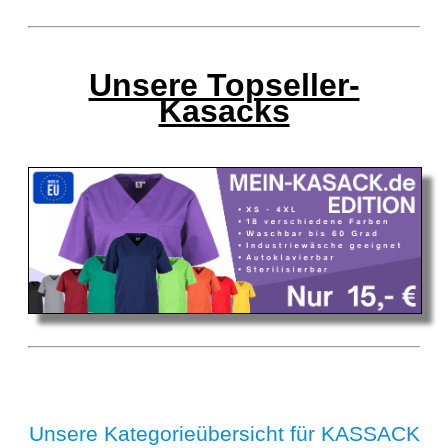
Unsere Topseller-
Kasacks
Unsere Kategorieübersicht für KASSACK