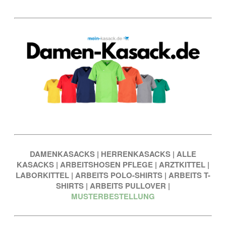
DAMENKASACKS
|
HERRENKASACKS
|
ALLE
KASACKS
|
ARBEITSHOSEN PFLEGE
|
ARZTKITTEL
|
LABORKITTEL
|
ARBEITS POLO-SHIRTS
|
ARBEITS T-
SHIRTS
|
ARBEITS PULLOVER
|
MUSTERBESTELLUNG