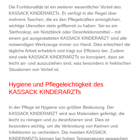
Die Funktionalität ist ein weiterer wesentlicher Vorteil des
KASSACK KINDERARZTs. Er verfügt in der Regel über
mehrere Taschen, die es den Pflegekräften ermöglichen,
wichtige Utensilien stets griffbereit zu haben. Sei es ein
Stethoskop, ein Notizblock oder Desinfektionsmittel – mit
einem gut ausgestatteten KASSACK KINDERARZT sind alle
notwendigen Werkzeuge immer zur Hand. Dies erleichtert die
tägliche Arbeit erheblich und trägt zur Effizienz bei. Zudem
sind viele KASSACK KINDERARZTs so konzipiert, dass sie
leicht an- und auszuziehen sind, was besonders in hektischen
Situationen von Vorteil ist.
Hygiene und Pflegeleichtigkeit des
KASSACK KINDERARZTs
In der Pflege ist Hygiene von größter Bedeutung. Der
KASSACK KINDERARZT wird aus Materialien gefertigt, die
leicht zu reinigen und zu desinfizieren sind. Dies ist
besonders wichtig, um die Verbreitung von Keimen und
Infektionen zu verhindern. Die meisten KASSACK
KINDERARZTs können bei hohen Temperaturen gewaschen