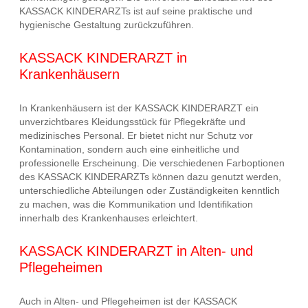
KASSACK KINDERARZTs ist auf seine praktische und
hygienische Gestaltung zurückzuführen.
KASSACK KINDERARZT in
Krankenhäusern
In Krankenhäusern ist der KASSACK KINDERARZT ein
unverzichtbares Kleidungsstück für Pflegekräfte und
medizinisches Personal. Er bietet nicht nur Schutz vor
Kontamination, sondern auch eine einheitliche und
professionelle Erscheinung. Die verschiedenen Farboptionen
des KASSACK KINDERARZTs können dazu genutzt werden,
unterschiedliche Abteilungen oder Zuständigkeiten kenntlich
zu machen, was die Kommunikation und Identifikation
innerhalb des Krankenhauses erleichtert.
KASSACK KINDERARZT in Alten- und
Pflegeheimen
Auch in Alten- und Pflegeheimen ist der KASSACK