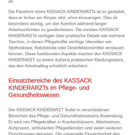
ist.
Die Passform eines KASSACK KINDERARZTs ist so gestaltet,
dass er locker am Körper sitzt, ohne einzuengen. Dies ist
besonders wichtig, um den Komfort während langer
Arbeitsschichten zu gewährleisten. Die meisten KASSACK
KINDERARZTs verfügen über praktische Details wie mehrere
Taschen, in denen Pflegekräfte wichtige Utensilien wie
Stethoskope, Notizblöcke oder Desinfektionsmittel verstauen
können. Diese funktionalen Aspekte machen den KASSACK
KINDERARZT zu einem äußerst praktischen Kleidungsstück,
das den Arbeitsalltag erheblich erleichtert.
Einsatzbereiche des KASSACK
KINDERARZTs im Pflege- und
Gesundheitswesen
Der KASSACK KINDERARZT findet in verschiedenen
Bereichen des Pflege- und Gesundheitswesens Anwendung.
Er wird von Pflegekräften in Krankenhäusern, Altenheimen,
Arztpraxen, ambulanten Pflegediensten und vielen weiteren
Einrichtungen getragen. Die universelle Einsetzbarkeit des