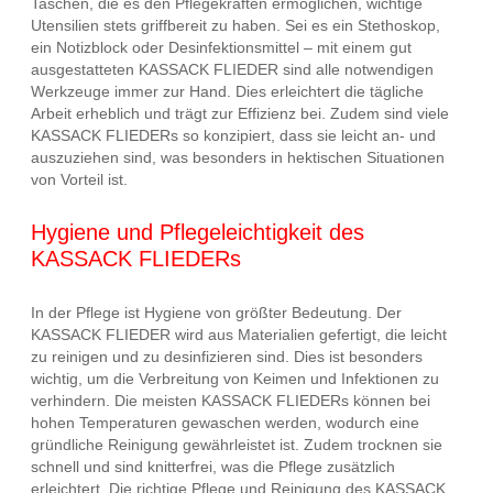
Taschen, die es den Pflegekräften ermöglichen, wichtige
Utensilien stets griffbereit zu haben. Sei es ein Stethoskop,
ein Notizblock oder Desinfektionsmittel – mit einem gut
ausgestatteten KASSACK FLIEDER sind alle notwendigen
Werkzeuge immer zur Hand. Dies erleichtert die tägliche
Arbeit erheblich und trägt zur Effizienz bei. Zudem sind viele
KASSACK FLIEDERs so konzipiert, dass sie leicht an- und
auszuziehen sind, was besonders in hektischen Situationen
von Vorteil ist.
Hygiene und Pflegeleichtigkeit des
KASSACK FLIEDERs
In der Pflege ist Hygiene von größter Bedeutung. Der
KASSACK FLIEDER wird aus Materialien gefertigt, die leicht
zu reinigen und zu desinfizieren sind. Dies ist besonders
wichtig, um die Verbreitung von Keimen und Infektionen zu
verhindern. Die meisten KASSACK FLIEDERs können bei
hohen Temperaturen gewaschen werden, wodurch eine
gründliche Reinigung gewährleistet ist. Zudem trocknen sie
schnell und sind knitterfrei, was die Pflege zusätzlich
erleichtert. Die richtige Pflege und Reinigung des KASSACK