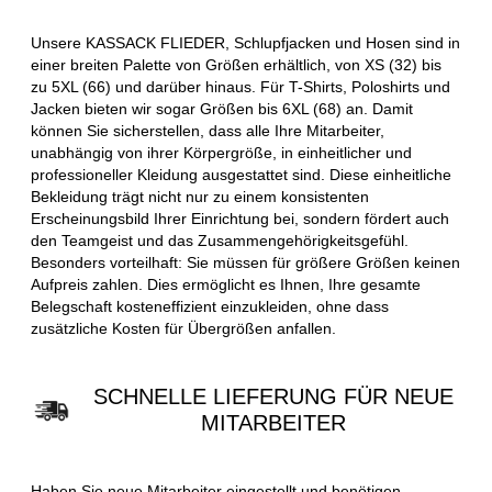
Unsere KASSACK FLIEDER, Schlupfjacken und Hosen sind in
einer breiten Palette von Größen erhältlich, von XS (32) bis
zu 5XL (66) und darüber hinaus. Für T-Shirts, Poloshirts und
Jacken bieten wir sogar Größen bis 6XL (68) an. Damit
können Sie sicherstellen, dass alle Ihre Mitarbeiter,
unabhängig von ihrer Körpergröße, in einheitlicher und
professioneller Kleidung ausgestattet sind. Diese einheitliche
Bekleidung trägt nicht nur zu einem konsistenten
Erscheinungsbild Ihrer Einrichtung bei, sondern fördert auch
den Teamgeist und das Zusammengehörigkeitsgefühl.
Besonders vorteilhaft: Sie müssen für größere Größen keinen
Aufpreis zahlen. Dies ermöglicht es Ihnen, Ihre gesamte
Belegschaft kosteneffizient einzukleiden, ohne dass
zusätzliche Kosten für Übergrößen anfallen.
SCHNELLE LIEFERUNG FÜR NEUE
MITARBEITER
Haben Sie neue Mitarbeiter eingestellt und benötigen