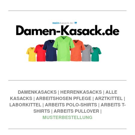
DAMENKASACKS
|
HERRENKASACKS
|
ALLE
KASACKS
|
ARBEITSHOSEN PFLEGE
|
ARZTKITTEL
|
LABORKITTEL
|
ARBEITS POLO-SHIRTS
|
ARBEITS T-
SHIRTS
|
ARBEITS PULLOVER
|
MUSTERBESTELLUNG