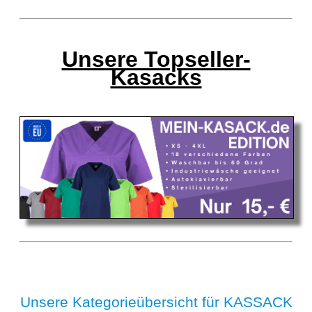
Unsere Topseller-
Kasacks
Unsere Kategorieübersicht für KASSACK