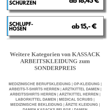
Weitere Kategorien von KASSACK
ARBEITSKLEIDUNG zum
SONDERPREIS
MEDIZINISCHE BERUFSKLEIDUNG
|
OP-KLEIDUNG
|
ARBEITS-T-SHIRTS HERREN
|
ARZTKITTEL DAMEN
|
ARBEITSSHIRTS HERREN
|
ARZTKITTEL HERREN
|
LABORKITTEL DAMEN
|
MEDICAL SCRUBS
|
MEDIZINISCHE BEKLEIDUNG
|
ÄRZTE KLEIDUNG
|
DAMEN KASACKS PFLEGE
|
DAMEN