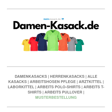
DAMENKASACKS
|
HERRENKASACKS
|
ALLE
KASACKS
|
ARBEITSHOSEN PFLEGE
|
ARZTKITTEL
|
LABORKITTEL
|
ARBEITS POLO-SHIRTS
|
ARBEITS T-
SHIRTS
|
ARBEITS PULLOVER
|
MUSTERBESTELLUNG