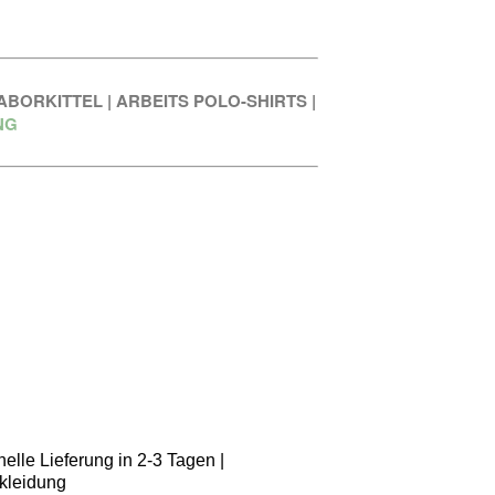
ABORKITTEL
|
ARBEITS POLO-SHIRTS
|
NG
elle Lieferung in 2-3 Tagen |
kleidung