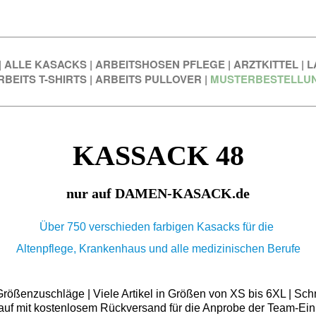
|
ALLE KASACKS
|
ARBEITSHOSEN PFLEGE
|
ARZTKITTEL
|
L
RBEITS T-SHIRTS
|
ARBEITS PULLOVER
|
MUSTERBESTELLU
KASSACK 48
nur auf DAMEN-KASACK.de
Über 750 verschieden farbigen Kasacks für die
Altenpflege, Krankenhaus und alle medizinischen Berufe
ößenzuschläge | Viele Artikel in Größen von XS bis 6XL | Schn
auf mit kostenlosem Rückversand für die Anprobe der Team-Ein