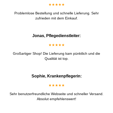
★★★★★
Problemlose Bestellung und schnelle Lieferung. Sehr
zufrieden mit dem Einkauf.
Jonas, Pflegedienstleiter:
★★★★★
Großartiger Shop! Die Lieferung kam pünktlich und die
Qualität ist top.
Sophie, Krankenpflegerin:
★★★★★
Sehr benutzerfreundliche Webseite und schneller Versand.
Absolut empfehlenswert!