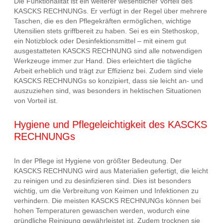
Die Funktionalität ist ein weiterer wesentlicher Vorteil des
KASCKS RECHNUNGs. Er verfügt in der Regel über mehrere
Taschen, die es den Pflegekräften ermöglichen, wichtige
Utensilien stets griffbereit zu haben. Sei es ein Stethoskop,
ein Notizblock oder Desinfektionsmittel – mit einem gut
ausgestatteten KASCKS RECHNUNG sind alle notwendigen
Werkzeuge immer zur Hand. Dies erleichtert die tägliche
Arbeit erheblich und trägt zur Effizienz bei. Zudem sind viele
KASCKS RECHNUNGs so konzipiert, dass sie leicht an- und
auszuziehen sind, was besonders in hektischen Situationen
von Vorteil ist.
Hygiene und Pflegeleichtigkeit des KASCKS
RECHNUNGs
In der Pflege ist Hygiene von größter Bedeutung. Der
KASCKS RECHNUNG wird aus Materialien gefertigt, die leicht
zu reinigen und zu desinfizieren sind. Dies ist besonders
wichtig, um die Verbreitung von Keimen und Infektionen zu
verhindern. Die meisten KASCKS RECHNUNGs können bei
hohen Temperaturen gewaschen werden, wodurch eine
gründliche Reinigung gewährleistet ist. Zudem trocknen sie