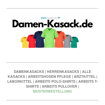
DAMENKASACKS
|
HERRENKASACKS
|
ALLE
KASACKS
|
ARBEITSHOSEN PFLEGE
|
ARZTKITTEL
|
LABORKITTEL
|
ARBEITS POLO-SHIRTS
|
ARBEITS T-
SHIRTS
|
ARBEITS PULLOVER
|
MUSTERBESTELLUNG