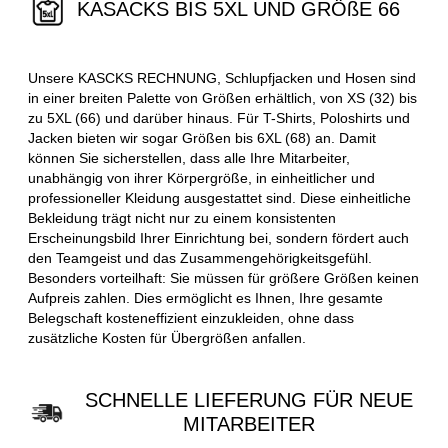
KASACKS BIS 5XL UND GRÖßE 66
Unsere KASCKS RECHNUNG, Schlupfjacken und Hosen sind
in einer breiten Palette von Größen erhältlich, von XS (32) bis
zu 5XL (66) und darüber hinaus. Für T-Shirts, Poloshirts und
Jacken bieten wir sogar Größen bis 6XL (68) an. Damit
können Sie sicherstellen, dass alle Ihre Mitarbeiter,
unabhängig von ihrer Körpergröße, in einheitlicher und
professioneller Kleidung ausgestattet sind. Diese einheitliche
Bekleidung trägt nicht nur zu einem konsistenten
Erscheinungsbild Ihrer Einrichtung bei, sondern fördert auch
den Teamgeist und das Zusammengehörigkeitsgefühl.
Besonders vorteilhaft: Sie müssen für größere Größen keinen
Aufpreis zahlen. Dies ermöglicht es Ihnen, Ihre gesamte
Belegschaft kosteneffizient einzukleiden, ohne dass
zusätzliche Kosten für Übergrößen anfallen.
SCHNELLE LIEFERUNG FÜR NEUE
MITARBEITER