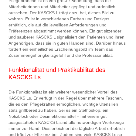
Pflegebranche ist es von großer Bedeutung, dass die
Mitarbeiterinnen und Mitarbeiter gepflegt und ordentlich
aussehen. Der KASCKS L trägt dazu bei, dieses Bild zu
wahren. Er ist in verschiedenen Farben und Designs
erhältlich, die auf die jeweiligen Anforderungen und
Präferenzen abgestimmt werden können. Ein gut sitzender
und sauberer KASCKS L signalisiert den Patienten und ihren
Angehörigen, dass sie in guten Händen sind. Darüber hinaus
fördert ein einheitliches Erscheinungsbild im Team das
Zusammengehörigkeitsgefühl und die Professionalität.
Funktionalität und Praktikabilität des
KASCKS Ls
Die Funktionalität ist ein weiterer wesentlicher Vorteil des
KASCKS Ls. Er verfügt in der Regel über mehrere Taschen,
die es den Pflegekräften ermöglichen, wichtige Utensilien
stets griffbereit zu haben. Sei es ein Stethoskop, ein
Notizblock oder Desinfektionsmittel – mit einem gut
ausgestatteten KASCKS L sind alle notwendigen Werkzeuge
immer zur Hand. Dies erleichtert die tägliche Arbeit erheblich
und trägt zur Effizienz bei. Zudem sind viele KASCKS Ls so