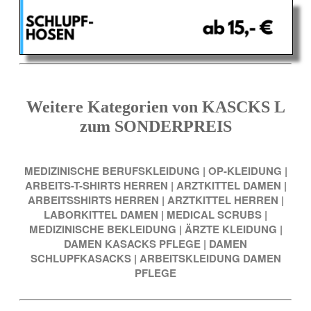
Weitere Kategorien von KASCKS L
zum SONDERPREIS
MEDIZINISCHE BERUFSKLEIDUNG
|
OP-KLEIDUNG
|
ARBEITS-T-SHIRTS HERREN
|
ARZTKITTEL DAMEN
|
ARBEITSSHIRTS HERREN
|
ARZTKITTEL HERREN
|
LABORKITTEL DAMEN
|
MEDICAL SCRUBS
|
MEDIZINISCHE BEKLEIDUNG
|
ÄRZTE KLEIDUNG
|
DAMEN KASACKS PFLEGE
|
DAMEN
SCHLUPFKASACKS
|
ARBEITSKLEIDUNG DAMEN
PFLEGE