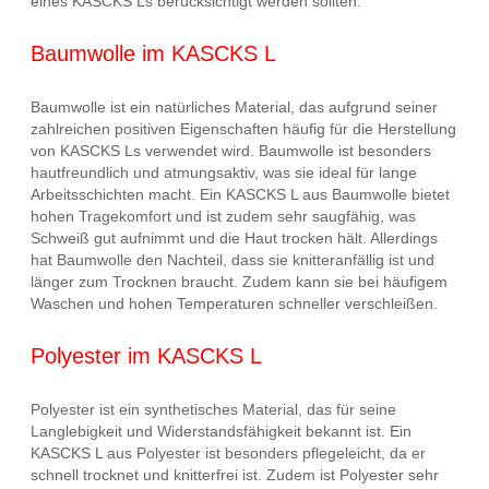
eines KASCKS Ls berücksichtigt werden sollten.
Baumwolle im KASCKS L
Baumwolle ist ein natürliches Material, das aufgrund seiner
zahlreichen positiven Eigenschaften häufig für die Herstellung
von KASCKS Ls verwendet wird. Baumwolle ist besonders
hautfreundlich und atmungsaktiv, was sie ideal für lange
Arbeitsschichten macht. Ein KASCKS L aus Baumwolle bietet
hohen Tragekomfort und ist zudem sehr saugfähig, was
Schweiß gut aufnimmt und die Haut trocken hält. Allerdings
hat Baumwolle den Nachteil, dass sie knitteranfällig ist und
länger zum Trocknen braucht. Zudem kann sie bei häufigem
Waschen und hohen Temperaturen schneller verschleißen.
Polyester im KASCKS L
Polyester ist ein synthetisches Material, das für seine
Langlebigkeit und Widerstandsfähigkeit bekannt ist. Ein
KASCKS L aus Polyester ist besonders pflegeleicht, da er
schnell trocknet und knitterfrei ist. Zudem ist Polyester sehr