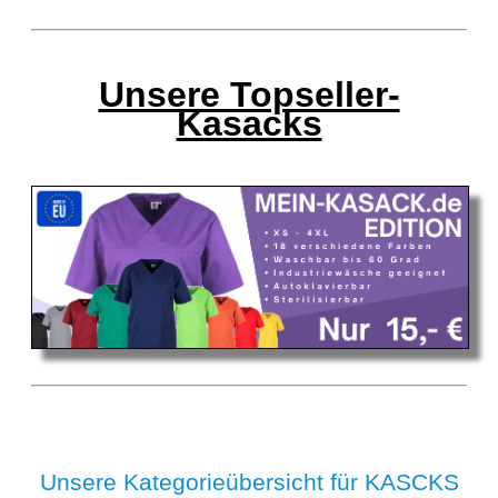
Unsere Topseller-
Kasacks
Unsere Kategorieübersicht für KASCKS