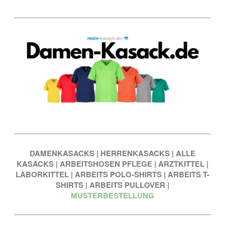
DAMENKASACKS
|
HERRENKASACKS
|
ALLE
KASACKS
|
ARBEITSHOSEN PFLEGE
|
ARZTKITTEL
|
LABORKITTEL
|
ARBEITS POLO-SHIRTS
|
ARBEITS T-
SHIRTS
|
ARBEITS PULLOVER
|
MUSTERBESTELLUNG