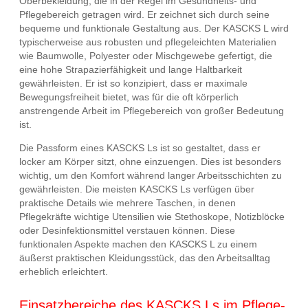
Oberbekleidung, die in der Regel im Gesundheits- und
Pflegebereich getragen wird. Er zeichnet sich durch seine
bequeme und funktionale Gestaltung aus. Der KASCKS L wird
typischerweise aus robusten und pflegeleichten Materialien
wie Baumwolle, Polyester oder Mischgewebe gefertigt, die
eine hohe Strapazierfähigkeit und lange Haltbarkeit
gewährleisten. Er ist so konzipiert, dass er maximale
Bewegungsfreiheit bietet, was für die oft körperlich
anstrengende Arbeit im Pflegebereich von großer Bedeutung
ist.
Die Passform eines KASCKS Ls ist so gestaltet, dass er
locker am Körper sitzt, ohne einzuengen. Dies ist besonders
wichtig, um den Komfort während langer Arbeitsschichten zu
gewährleisten. Die meisten KASCKS Ls verfügen über
praktische Details wie mehrere Taschen, in denen
Pflegekräfte wichtige Utensilien wie Stethoskope, Notizblöcke
oder Desinfektionsmittel verstauen können. Diese
funktionalen Aspekte machen den KASCKS L zu einem
äußerst praktischen Kleidungsstück, das den Arbeitsalltag
erheblich erleichtert.
Einsatzbereiche des KASCKS Ls im Pflege-