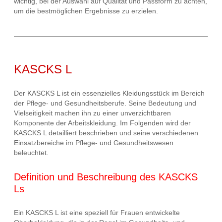
wichtig, bei der Auswahl auf Qualität und Passform zu achten,
um die bestmöglichen Ergebnisse zu erzielen.
KASCKS L
Der KASCKS L ist ein essenzielles Kleidungsstück im Bereich
der Pflege- und Gesundheitsberufe. Seine Bedeutung und
Vielseitigkeit machen ihn zu einer unverzichtbaren
Komponente der Arbeitskleidung. Im Folgenden wird der
KASCKS L detailliert beschrieben und seine verschiedenen
Einsatzbereiche im Pflege- und Gesundheitswesen
beleuchtet.
Definition und Beschreibung des KASCKS
Ls
Ein KASCKS L ist eine speziell für Frauen entwickelte