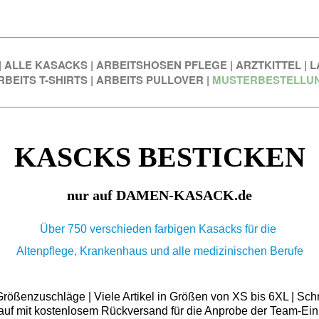
|
ALLE KASACKS
|
ARBEITSHOSEN PFLEGE
|
ARZTKITTEL
|
L
RBEITS T-SHIRTS
|
ARBEITS PULLOVER
|
MUSTERBESTELLU
KASCKS BESTICKEN
nur auf DAMEN-KASACK.de
Über 750 verschieden farbigen Kasacks für die
Altenpflege, Krankenhaus und alle medizinischen Berufe
ößenzuschläge | Viele Artikel in Größen von XS bis 6XL | Schn
auf mit kostenlosem Rückversand für die Anprobe der Team-Ein