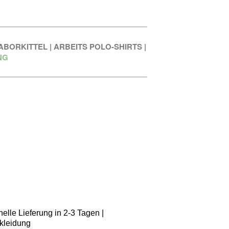
ABORKITTEL
|
ARBEITS POLO-SHIRTS
|
NG
elle Lieferung in 2-3 Tagen |
kleidung