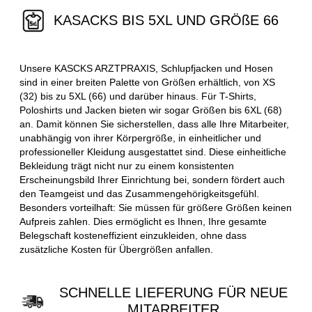
KASACKS BIS 5XL UND GRÖßE 66
Unsere KASCKS ARZTPRAXIS, Schlupfjacken und Hosen
sind in einer breiten Palette von Größen erhältlich, von XS
(32) bis zu 5XL (66) und darüber hinaus. Für T-Shirts,
Poloshirts und Jacken bieten wir sogar Größen bis 6XL (68)
an. Damit können Sie sicherstellen, dass alle Ihre Mitarbeiter,
unabhängig von ihrer Körpergröße, in einheitlicher und
professioneller Kleidung ausgestattet sind. Diese einheitliche
Bekleidung trägt nicht nur zu einem konsistenten
Erscheinungsbild Ihrer Einrichtung bei, sondern fördert auch
den Teamgeist und das Zusammengehörigkeitsgefühl.
Besonders vorteilhaft: Sie müssen für größere Größen keinen
Aufpreis zahlen. Dies ermöglicht es Ihnen, Ihre gesamte
Belegschaft kosteneffizient einzukleiden, ohne dass
zusätzliche Kosten für Übergrößen anfallen.
SCHNELLE LIEFERUNG FÜR NEUE
MITARBEITER