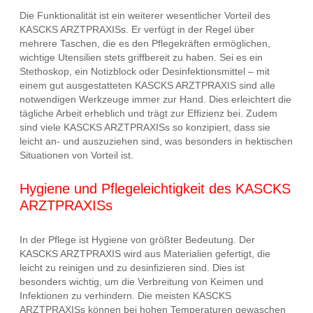
Die Funktionalität ist ein weiterer wesentlicher Vorteil des
KASCKS ARZTPRAXISs. Er verfügt in der Regel über
mehrere Taschen, die es den Pflegekräften ermöglichen,
wichtige Utensilien stets griffbereit zu haben. Sei es ein
Stethoskop, ein Notizblock oder Desinfektionsmittel – mit
einem gut ausgestatteten KASCKS ARZTPRAXIS sind alle
notwendigen Werkzeuge immer zur Hand. Dies erleichtert die
tägliche Arbeit erheblich und trägt zur Effizienz bei. Zudem
sind viele KASCKS ARZTPRAXISs so konzipiert, dass sie
leicht an- und auszuziehen sind, was besonders in hektischen
Situationen von Vorteil ist.
Hygiene und Pflegeleichtigkeit des KASCKS
ARZTPRAXISs
In der Pflege ist Hygiene von größter Bedeutung. Der
KASCKS ARZTPRAXIS wird aus Materialien gefertigt, die
leicht zu reinigen und zu desinfizieren sind. Dies ist
besonders wichtig, um die Verbreitung von Keimen und
Infektionen zu verhindern. Die meisten KASCKS
ARZTPRAXISs können bei hohen Temperaturen gewaschen