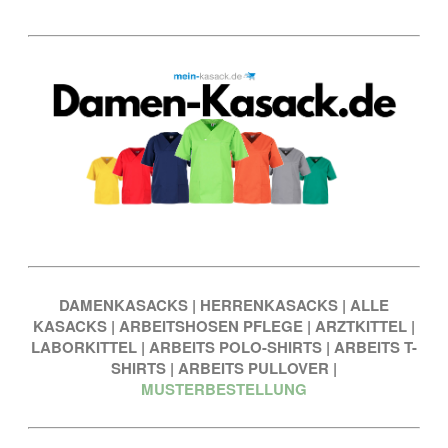
DAMENKASACKS
|
HERRENKASACKS
|
ALLE
KASACKS
|
ARBEITSHOSEN PFLEGE
|
ARZTKITTEL
|
LABORKITTEL
|
ARBEITS POLO-SHIRTS
|
ARBEITS T-
SHIRTS
|
ARBEITS PULLOVER
|
MUSTERBESTELLUNG