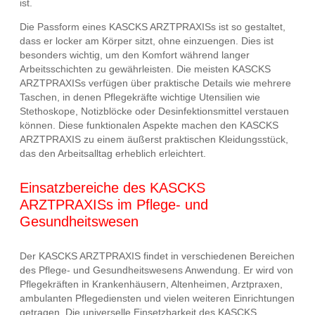
ist.
Die Passform eines KASCKS ARZTPRAXISs ist so gestaltet,
dass er locker am Körper sitzt, ohne einzuengen. Dies ist
besonders wichtig, um den Komfort während langer
Arbeitsschichten zu gewährleisten. Die meisten KASCKS
ARZTPRAXISs verfügen über praktische Details wie mehrere
Taschen, in denen Pflegekräfte wichtige Utensilien wie
Stethoskope, Notizblöcke oder Desinfektionsmittel verstauen
können. Diese funktionalen Aspekte machen den KASCKS
ARZTPRAXIS zu einem äußerst praktischen Kleidungsstück,
das den Arbeitsalltag erheblich erleichtert.
Einsatzbereiche des KASCKS
ARZTPRAXISs im Pflege- und
Gesundheitswesen
Der KASCKS ARZTPRAXIS findet in verschiedenen Bereichen
des Pflege- und Gesundheitswesens Anwendung. Er wird von
Pflegekräften in Krankenhäusern, Altenheimen, Arztpraxen,
ambulanten Pflegediensten und vielen weiteren Einrichtungen
getragen. Die universelle Einsetzbarkeit des KASCKS