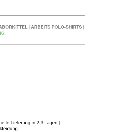
ABORKITTEL
|
ARBEITS POLO-SHIRTS
|
NG
elle Lieferung in 2-3 Tagen |
kleidung