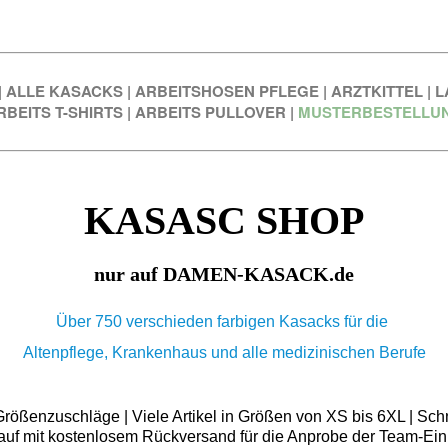
|
ALLE KASACKS
|
ARBEITSHOSEN PFLEGE
|
ARZTKITTEL
|
L
RBEITS T-SHIRTS
|
ARBEITS PULLOVER
|
MUSTERBESTELLU
KASASC SHOP
nur auf DAMEN-KASACK.de
Über 750 verschieden farbigen Kasacks für die
Altenpflege, Krankenhaus und alle medizinischen Berufe
ößenzuschläge | Viele Artikel in Größen von XS bis 6XL | Schn
auf mit kostenlosem Rückversand für die Anprobe der Team-Ein