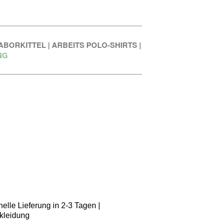
ABORKITTEL
|
ARBEITS POLO-SHIRTS
|
NG
elle Lieferung in 2-3 Tagen |
kleidung