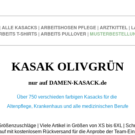
|
ALLE KASACKS
|
ARBEITSHOSEN PFLEGE
|
ARZTKITTEL
|
L
RBEITS T-SHIRTS
|
ARBEITS PULLOVER
|
MUSTERBESTELLU
KASAK OLIVGRÜN
nur auf DAMEN-KASACK.de
Über 750 verschieden farbigen Kasacks für die
Altenpflege, Krankenhaus und alle medizinischen Berufe
ößenzuschläge | Viele Artikel in Größen von XS bis 6XL | Schn
auf mit kostenlosem Rückversand für die Anprobe der Team-Ein