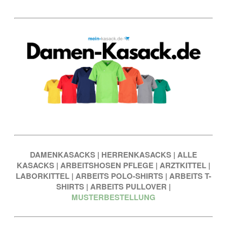
DAMENKASACKS
|
HERRENKASACKS
|
ALLE
KASACKS
|
ARBEITSHOSEN PFLEGE
|
ARZTKITTEL
|
LABORKITTEL
|
ARBEITS POLO-SHIRTS
|
ARBEITS T-
SHIRTS
|
ARBEITS PULLOVER
|
MUSTERBESTELLUNG