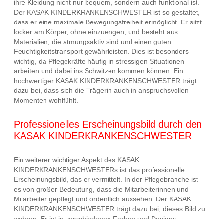
ihre Kleidung nicht nur bequem, sondern auch funktional ist.
Der KASAK KINDERKRANKENSCHWESTER ist so gestaltet,
dass er eine maximale Bewegungsfreiheit ermöglicht. Er sitzt
locker am Körper, ohne einzuengen, und besteht aus
Materialien, die atmungsaktiv sind und einen guten
Feuchtigkeitstransport gewährleisten. Dies ist besonders
wichtig, da Pflegekräfte häufig in stressigen Situationen
arbeiten und dabei ins Schwitzen kommen können. Ein
hochwertiger KASAK KINDERKRANKENSCHWESTER trägt
dazu bei, dass sich die Trägerin auch in anspruchsvollen
Momenten wohlfühlt.
Professionelles Erscheinungsbild durch den
KASAK KINDERKRANKENSCHWESTER
Ein weiterer wichtiger Aspekt des KASAK
KINDERKRANKENSCHWESTERs ist das professionelle
Erscheinungsbild, das er vermittelt. In der Pflegebranche ist
es von großer Bedeutung, dass die Mitarbeiterinnen und
Mitarbeiter gepflegt und ordentlich aussehen. Der KASAK
KINDERKRANKENSCHWESTER trägt dazu bei, dieses Bild zu
wahren. Er ist in verschiedenen Farben und Designs