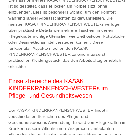
Die Passform eines KASAK KINDERKRANKENSCHWESTERs
ist so gestaltet, dass er locker am Körper sitzt, ohne
einzuengen. Dies ist besonders wichtig, um den Komfort
während langer Arbeitsschichten zu gewährleisten. Die
meisten KASAK KINDERKRANKENSCHWESTERs verfügen
über praktische Details wie mehrere Taschen, in denen
Pflegekräfte wichtige Utensilien wie Stethoskope, Notizblöcke
oder Desinfektionsmittel verstauen können. Diese
funktionalen Aspekte machen den KASAK
KINDERKRANKENSCHWESTER zu einem äußerst
praktischen Kleidungsstück, das den Arbeitsalltag erheblich
erleichtert.
Einsatzbereiche des KASAK
KINDERKRANKENSCHWESTERs im
Pflege- und Gesundheitswesen
Der KASAK KINDERKRANKENSCHWESTER findet in
verschiedenen Bereichen des Pflege- und
Gesundheitswesens Anwendung. Er wird von Pflegekräften in
Krankenhäusern, Altenheimen, Arztpraxen, ambulanten
Pflegediensten und vielen weiteren Einrichtungen getragen.