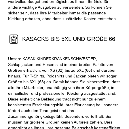
wertvolles Budget und ermöglicht es Ihnen, Ihr Geld für
andere wichtige Ausgaben zu verwenden. So können Sie
sicher sein, dass Ihre Mitarbeiter immer die passende
Kleidung erhalten, ohne dass zusätzliche Kosten entstehen.
KASACKS BIS 5XL UND GRÖßE 66
Unsere KASAK KINDERKRANKENSCHWESTER,
Schlupfjacken und Hosen sind in einer breiten Palette von
Größen erhältlich, von XS (32) bis zu 5XL (66) und darüber
hinaus. Für T-Shirts, Poloshirts und Jacken bieten wir sogar
Größen bis 6XL (68) an. Damit können Sie sicherstellen, dass
alle Ihre Mitarbeiter, unabhängig von ihrer Körpergröße, in
einheitlicher und professioneller Kleidung ausgestattet sind.
Diese einheitliche Bekleidung trägt nicht nur zu einem
konsistenten Erscheinungsbild Ihrer Einrichtung bei, sondern
fördert auch den Teamgeist und das
Zusammengehörigkeitsgefühl. Besonders vorteilhaft: Sie
müssen für größere Größen keinen Aufpreis zahlen. Dies
ermöglicht es Ihnen, Ihre gesamte Belegschaft kosteneffizient