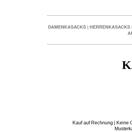
DAMENKASACKS
|
HERRENKASACKS
A
K
Kauf auf Rechnung | Keine Gr
Musterk