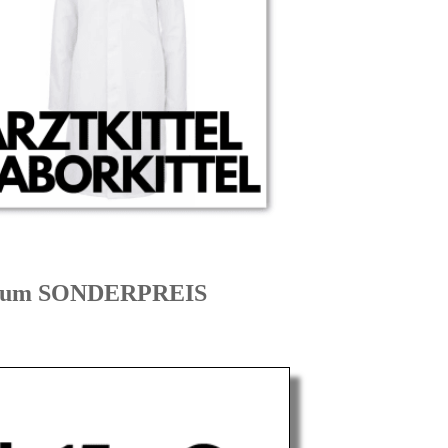
N zum SONDERPREIS