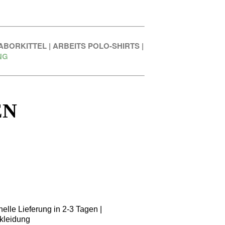
ABORKITTEL
|
ARBEITS POLO-SHIRTS
|
NG
EN
elle Lieferung in 2-3 Tagen |
kleidung