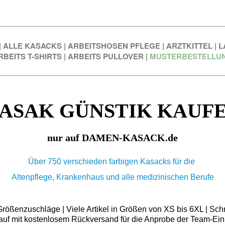
|
ALLE KASACKS
|
ARBEITSHOSEN PFLEGE
|
ARZTKITTEL
|
L
RBEITS T-SHIRTS
|
ARBEITS PULLOVER
|
MUSTERBESTELLU
ASAK GÜNSTIK KAUF
nur auf DAMEN-KASACK.de
Über 750 verschieden farbigen Kasacks für die
Altenpflege, Krankenhaus und alle medizinischen Berufe
ößenzuschläge | Viele Artikel in Größen von XS bis 6XL | Schn
auf mit kostenlosem Rückversand für die Anprobe der Team-Ein