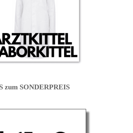
US zum SONDERPREIS