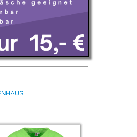
KENHAUS