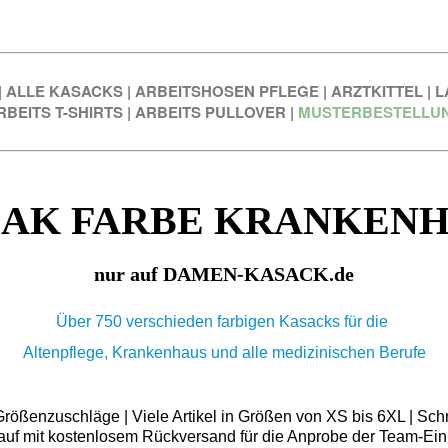
|
ALLE KASACKS
|
ARBEITSHOSEN PFLEGE
|
ARZTKITTEL
|
L
RBEITS T-SHIRTS
|
ARBEITS PULLOVER
|
MUSTERBESTELLU
AK FARBE KRANKEN
nur auf DAMEN-KASACK.de
Über 750 verschieden farbigen Kasacks für die
Altenpflege, Krankenhaus und alle medizinischen Berufe
ößenzuschläge | Viele Artikel in Größen von XS bis 6XL | Schn
auf mit kostenlosem Rückversand für die Anprobe der Team-Ein