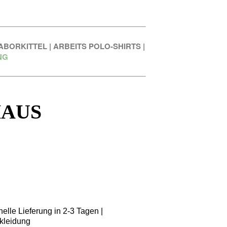
ABORKITTEL
|
ARBEITS POLO-SHIRTS
|
NG
HAUS
elle Lieferung in 2-3 Tagen |
kleidung