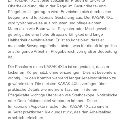
Ein KASAK 4XL ist eine speziell für Frauen entwickelte
Oberbekleidung, die in der Regel im Gesundheits- und
Pflegebereich getragen wird. Er zeichnet sich durch seine
bequeme und funktionale Gestaltung aus. Der KASAK 4XL
wird typischerweise aus robusten und pflegeleichten
Materialien wie Baumwolle, Polyester oder Mischgewebe
gefertigt, die eine hohe Strapazierfähigkeit und lange
Haltbarkeit gewährleisten. Er ist so konzipiert, dass er
maximale Bewegungsfreiheit bietet, was für die oft körperlich
anstrengende Arbeit im Pflegebereich von großer Bedeutung
ist.
Die Passform eines KASAK 4XLs ist so gestaltet, dass er
locker am Körper sitzt, ohne einzuengen. Dies ist besonders
wichtig, um den Komfort während langer Arbeitsschichten zu
gewährleisten. Die meisten KASAK 4XLs verfügen über
praktische Details wie mehrere Taschen, in denen
Pflegekräfte wichtige Utensilien wie Stethoskope, Notizblöcke
oder Desinfektionsmittel verstauen können. Diese
funktionalen Aspekte machen den KASAK 4XL zu einem
äußerst praktischen Kleidungsstück, das den Arbeitsalltag
erheblich erleichtert.