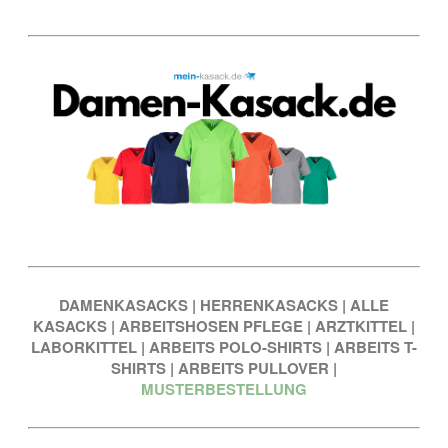
DAMENKASACKS
|
HERRENKASACKS
|
ALLE
KASACKS
|
ARBEITSHOSEN PFLEGE
|
ARZTKITTEL
|
LABORKITTEL
|
ARBEITS POLO-SHIRTS
|
ARBEITS T-
SHIRTS
|
ARBEITS PULLOVER
|
MUSTERBESTELLUNG