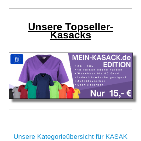
Unsere Topseller-
Kasacks
Unsere Kategorieübersicht für KASAK