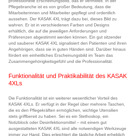
professionelle Erscheinungsbild, das er vermittelt. In der
Pflegebranche ist es von großer Bedeutung, dass die
Mitarbeiterinnen und Mitarbeiter gepflegt und ordentlich
aussehen. Der KASAK 4XL trägt dazu bei, dieses Bild zu
wahren. Er ist in verschiedenen Farben und Designs
erhältlich, die auf die jeweiligen Anforderungen und
Präferenzen abgestimmt werden können. Ein gut sitzender
und sauberer KASAK 4XL signalisiert den Patienten und ihren
Angehörigen, dass sie in guten Händen sind. Darüber hinaus
fördert ein einheitliches Erscheinungsbild im Team das
Zusammengehörigkeitsgefühl und die Professionalität.
Funktionalität und Praktikabilität des KASAK
4XLs
Die Funktionalität ist ein weiterer wesentlicher Vorteil des
KASAK 4XLs. Er verfügt in der Regel über mehrere Taschen,
die es den Pflegekräften ermöglichen, wichtige Utensilien
stets griffbereit zu haben. Sei es ein Stethoskop, ein
Notizblock oder Desinfektionsmittel – mit einem gut
ausgestatteten KASAK 4XL sind alle notwendigen Werkzeuge
immer zur Hand. Dies erleichtert die tägliche Arbeit erheblich