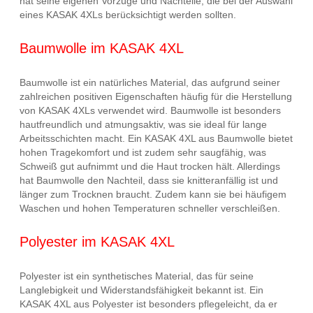
hat seine eigenen Vorzüge und Nachteile, die bei der Auswahl
eines KASAK 4XLs berücksichtigt werden sollten.
Baumwolle im KASAK 4XL
Baumwolle ist ein natürliches Material, das aufgrund seiner
zahlreichen positiven Eigenschaften häufig für die Herstellung
von KASAK 4XLs verwendet wird. Baumwolle ist besonders
hautfreundlich und atmungsaktiv, was sie ideal für lange
Arbeitsschichten macht. Ein KASAK 4XL aus Baumwolle bietet
hohen Tragekomfort und ist zudem sehr saugfähig, was
Schweiß gut aufnimmt und die Haut trocken hält. Allerdings
hat Baumwolle den Nachteil, dass sie knitteranfällig ist und
länger zum Trocknen braucht. Zudem kann sie bei häufigem
Waschen und hohen Temperaturen schneller verschleißen.
Polyester im KASAK 4XL
Polyester ist ein synthetisches Material, das für seine
Langlebigkeit und Widerstandsfähigkeit bekannt ist. Ein
KASAK 4XL aus Polyester ist besonders pflegeleicht, da er