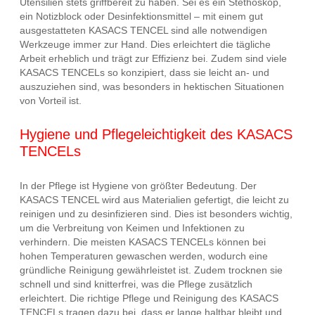
Utensilien stets griffbereit zu haben. Sei es ein Stethoskop,
ein Notizblock oder Desinfektionsmittel – mit einem gut
ausgestatteten KASACS TENCEL sind alle notwendigen
Werkzeuge immer zur Hand. Dies erleichtert die tägliche
Arbeit erheblich und trägt zur Effizienz bei. Zudem sind viele
KASACS TENCELs so konzipiert, dass sie leicht an- und
auszuziehen sind, was besonders in hektischen Situationen
von Vorteil ist.
Hygiene und Pflegeleichtigkeit des KASACS
TENCELs
In der Pflege ist Hygiene von größter Bedeutung. Der
KASACS TENCEL wird aus Materialien gefertigt, die leicht zu
reinigen und zu desinfizieren sind. Dies ist besonders wichtig,
um die Verbreitung von Keimen und Infektionen zu
verhindern. Die meisten KASACS TENCELs können bei
hohen Temperaturen gewaschen werden, wodurch eine
gründliche Reinigung gewährleistet ist. Zudem trocknen sie
schnell und sind knitterfrei, was die Pflege zusätzlich
erleichtert. Die richtige Pflege und Reinigung des KASACS
TENCELs tragen dazu bei, dass er lange haltbar bleibt und