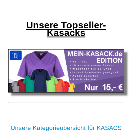
Unsere Topseller-
Kasacks
Unsere Kategorieübersicht für KASACS