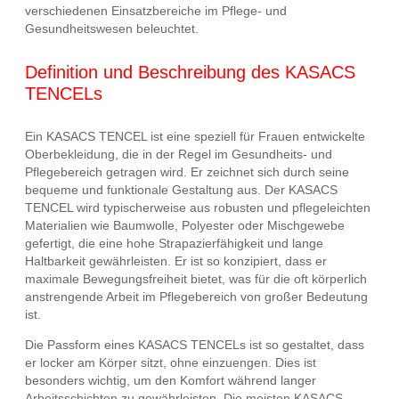
verschiedenen Einsatzbereiche im Pflege- und
Gesundheitswesen beleuchtet.
Definition und Beschreibung des KASACS
TENCELs
Ein KASACS TENCEL ist eine speziell für Frauen entwickelte
Oberbekleidung, die in der Regel im Gesundheits- und
Pflegebereich getragen wird. Er zeichnet sich durch seine
bequeme und funktionale Gestaltung aus. Der KASACS
TENCEL wird typischerweise aus robusten und pflegeleichten
Materialien wie Baumwolle, Polyester oder Mischgewebe
gefertigt, die eine hohe Strapazierfähigkeit und lange
Haltbarkeit gewährleisten. Er ist so konzipiert, dass er
maximale Bewegungsfreiheit bietet, was für die oft körperlich
anstrengende Arbeit im Pflegebereich von großer Bedeutung
ist.
Die Passform eines KASACS TENCELs ist so gestaltet, dass
er locker am Körper sitzt, ohne einzuengen. Dies ist
besonders wichtig, um den Komfort während langer
Arbeitsschichten zu gewährleisten. Die meisten KASACS