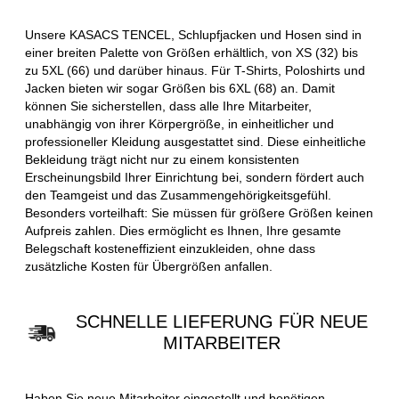
Unsere KASACS TENCEL, Schlupfjacken und Hosen sind in
einer breiten Palette von Größen erhältlich, von XS (32) bis
zu 5XL (66) und darüber hinaus. Für T-Shirts, Poloshirts und
Jacken bieten wir sogar Größen bis 6XL (68) an. Damit
können Sie sicherstellen, dass alle Ihre Mitarbeiter,
unabhängig von ihrer Körpergröße, in einheitlicher und
professioneller Kleidung ausgestattet sind. Diese einheitliche
Bekleidung trägt nicht nur zu einem konsistenten
Erscheinungsbild Ihrer Einrichtung bei, sondern fördert auch
den Teamgeist und das Zusammengehörigkeitsgefühl.
Besonders vorteilhaft: Sie müssen für größere Größen keinen
Aufpreis zahlen. Dies ermöglicht es Ihnen, Ihre gesamte
Belegschaft kosteneffizient einzukleiden, ohne dass
zusätzliche Kosten für Übergrößen anfallen.
SCHNELLE LIEFERUNG FÜR NEUE
MITARBEITER
Haben Sie neue Mitarbeiter eingestellt und benötigen