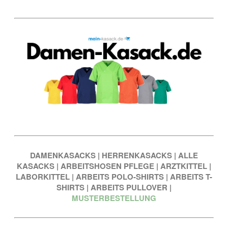
DAMENKASACKS
|
HERRENKASACKS
|
ALLE
KASACKS
|
ARBEITSHOSEN PFLEGE
|
ARZTKITTEL
|
LABORKITTEL
|
ARBEITS POLO-SHIRTS
|
ARBEITS T-
SHIRTS
|
ARBEITS PULLOVER
|
MUSTERBESTELLUNG