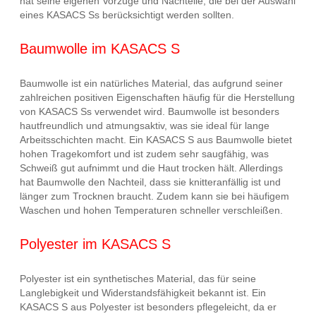
hat seine eigenen Vorzüge und Nachteile, die bei der Auswahl
eines KASACS Ss berücksichtigt werden sollten.
Baumwolle im KASACS S
Baumwolle ist ein natürliches Material, das aufgrund seiner
zahlreichen positiven Eigenschaften häufig für die Herstellung
von KASACS Ss verwendet wird. Baumwolle ist besonders
hautfreundlich und atmungsaktiv, was sie ideal für lange
Arbeitsschichten macht. Ein KASACS S aus Baumwolle bietet
hohen Tragekomfort und ist zudem sehr saugfähig, was
Schweiß gut aufnimmt und die Haut trocken hält. Allerdings
hat Baumwolle den Nachteil, dass sie knitteranfällig ist und
länger zum Trocknen braucht. Zudem kann sie bei häufigem
Waschen und hohen Temperaturen schneller verschleißen.
Polyester im KASACS S
Polyester ist ein synthetisches Material, das für seine
Langlebigkeit und Widerstandsfähigkeit bekannt ist. Ein
KASACS S aus Polyester ist besonders pflegeleicht, da er