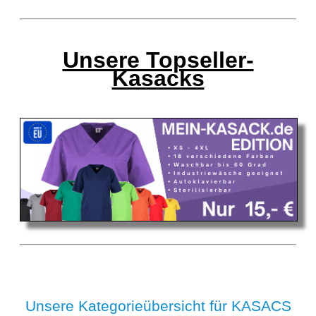
Unsere Topseller-
Kasacks
Unsere Kategorieübersicht für KASACS