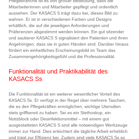
Pflegebranche ist es von großer Bedeutung, dass die
Mitarbeiterinnen und Mitarbeiter gepflegt und ordentlich
aussehen. Der KASACS S trägt dazu bei, dieses Bild zu
wahren. Er ist in verschiedenen Farben und Designs
erhältlich, die auf die jeweiligen Anforderungen und
Präferenzen abgestimmt werden können. Ein gut sitzender
und sauberer KASACS S signalisiert den Patienten und ihren
Angehörigen, dass sie in guten Händen sind. Darüber hinaus
fördert ein einheitliches Erscheinungsbild im Team das
Zusammengehörigkeitsgefühl und die Professionalität.
Funktionalität und Praktikabilität des
KASACS Ss
Die Funktionalität ist ein weiterer wesentlicher Vorteil des
KASACS Ss. Er verfügt in der Regel über mehrere Taschen,
die es den Pflegekräften ermöglichen, wichtige Utensilien
stets griffbereit zu haben. Sei es ein Stethoskop, ein
Notizblock oder Desinfektionsmittel – mit einem gut
ausgestatteten KASACS S sind alle notwendigen Werkzeuge
immer zur Hand. Dies erleichtert die tägliche Arbeit erheblich
und trägt zur Effizienz bei. Zudem sind viele KASACS Ss so