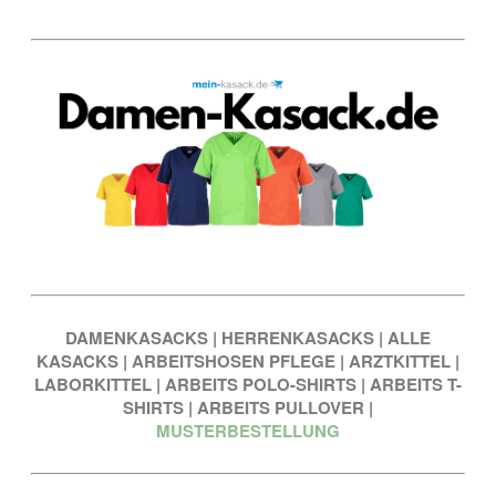
DAMENKASACKS
|
HERRENKASACKS
|
ALLE
KASACKS
|
ARBEITSHOSEN PFLEGE
|
ARZTKITTEL
|
LABORKITTEL
|
ARBEITS POLO-SHIRTS
|
ARBEITS T-
SHIRTS
|
ARBEITS PULLOVER
|
MUSTERBESTELLUNG