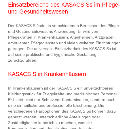
Einsatzbereiche des KASACS Ss im Pflege-
und Gesundheitswesen
Der KASACS S findet in verschiedenen Bereichen des Pflege-
und Gesundheitswesens Anwendung. Er wird von
Pflegekräften in Krankenhäusern, Altenheimen, Arztpraxen,
ambulanten Pflegediensten und vielen weiteren Einrichtungen
getragen. Die universelle Einsetzbarkeit des KASACS Ss ist
auf seine praktische und hygienische Gestaltung
zurückzuführen.
KASACS S in Krankenhäusern
In Krankenhäusern ist der KASACS S ein unverzichtbares
Kleidungsstück für Pflegekräfte und medizinisches Personal.
Er bietet nicht nur Schutz vor Kontamination, sondern auch
eine einheitliche und professionelle Erscheinung. Die
verschiedenen Farboptionen des KASACS Ss können dazu
genutzt werden, unterschiedliche Abteilungen oder
Zuständigkeiten kenntlich zu machen, was die
Kommunikation und Identifikation innerhalb des