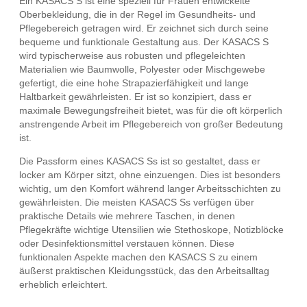
Ein KASACS S ist eine speziell für Frauen entwickelte
Oberbekleidung, die in der Regel im Gesundheits- und
Pflegebereich getragen wird. Er zeichnet sich durch seine
bequeme und funktionale Gestaltung aus. Der KASACS S
wird typischerweise aus robusten und pflegeleichten
Materialien wie Baumwolle, Polyester oder Mischgewebe
gefertigt, die eine hohe Strapazierfähigkeit und lange
Haltbarkeit gewährleisten. Er ist so konzipiert, dass er
maximale Bewegungsfreiheit bietet, was für die oft körperlich
anstrengende Arbeit im Pflegebereich von großer Bedeutung
ist.
Die Passform eines KASACS Ss ist so gestaltet, dass er
locker am Körper sitzt, ohne einzuengen. Dies ist besonders
wichtig, um den Komfort während langer Arbeitsschichten zu
gewährleisten. Die meisten KASACS Ss verfügen über
praktische Details wie mehrere Taschen, in denen
Pflegekräfte wichtige Utensilien wie Stethoskope, Notizblöcke
oder Desinfektionsmittel verstauen können. Diese
funktionalen Aspekte machen den KASACS S zu einem
äußerst praktischen Kleidungsstück, das den Arbeitsalltag
erheblich erleichtert.