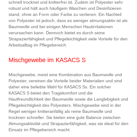
schnell trocknet und knitterfrei ist. Zudem ist Polyester sehr
robust und hält auch häufigem Waschen und Desinfizieren
stand, ohne an Form oder Farbe zu verlieren. Ein Nachteil
von Polyester ist jedoch, dass es weniger atmungsaktiv ist als
Baumwolle und bei einigen Menschen Hautirritationen
verursachen kann. Dennoch bietet es durch seine
Strapazierfähigkeit und Pflegeleichtigkeit viele Vorteile für den
Arbeitsalltag im Pflegebereich.
Mischgewebe im KASACS S
Mischgewebe, meist eine Kombination aus Baumwolle und
Polyester, vereinen die Vorteile beider Materialien und sind
daher eine beliebte Wahl für KASACS Ss. Ein solcher
KASACS S bietet den Tragekomfort und die
Hautfreundlichkeit der Baumwolle sowie die Langlebigkeit und
Pflegeleichtigkeit des Polyesters. Mischgewebe sind in der
Regel weniger knitteranfällig als reine Baumwolle und
trocknen schneller. Sie bieten eine gute Balance zwischen
Atmungsaktivität und Strapazierfähigkeit, was sie ideal für den
Einsatz im Pflegebereich macht.