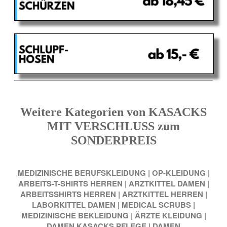
Weitere Kategorien von KASACKS
MIT VERSCHLUSS zum
SONDERPREIS
MEDIZINISCHE BERUFSKLEIDUNG
|
OP-KLEIDUNG
|
ARBEITS-T-SHIRTS HERREN
|
ARZTKITTEL DAMEN
|
ARBEITSSHIRTS HERREN
|
ARZTKITTEL HERREN
|
LABORKITTEL DAMEN
|
MEDICAL SCRUBS
|
MEDIZINISCHE BEKLEIDUNG
|
ÄRZTE KLEIDUNG
|
DAMEN KASACKS PFLEGE
|
DAMEN