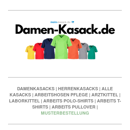
DAMENKASACKS
|
HERRENKASACKS
|
ALLE
KASACKS
|
ARBEITSHOSEN PFLEGE
|
ARZTKITTEL
|
LABORKITTEL
|
ARBEITS POLO-SHIRTS
|
ARBEITS T-
SHIRTS
|
ARBEITS PULLOVER
|
MUSTERBESTELLUNG