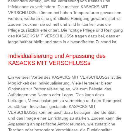
besonders wichtig, um die Verbreitung von Keimen und
Infektionen zu verhindern. Die meisten KASACKS MIT
VERSCHLUSSs können bei hohen Temperaturen gewaschen
werden, wodurch eine gründliche Reinigung gewährleistet ist.
Zudem trocknen sie schnell und sind knitterfrei, was die
Pflege zusätzlich erleichtert. Die richtige Pflege und Reinigung
des KASACKS MIT VERSCHLUSSs tragen dazu bei, dass er
lange haltbar bleibt und stets in einwandfreiem Zustand ist.
Individualisierung und Anpassung des
KASACKS MIT VERSCHLUSSs
Ein weiterer Vorteil des KASACKS MIT VERSCHLUSSs ist die
Möglichkeit der Individualisierung. Viele Hersteller bieten
Optionen zur Personalisierung an, wie zum Beispiel das
Aufbringen von Namen oder Logos. Dies kann dazu
beitragen, Verwechslungen zu vermeiden und den Teamgeist
zu stärken. Individuell gestaltete KASACKS MIT
VERSCHLUSSs können auch dazu beitragen, die Identität
und das Image einer Einrichtung zu stärken. Zudem kann die
Anpassung an spezifische Anforderungen, wie zusätzliche
Taschen oder besondere Verschlüsse, die Funktionalität