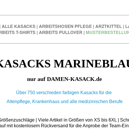
|
ALLE KASACKS
|
ARBEITSHOSEN PFLEGE
|
ARZTKITTEL
|
L
RBEITS T-SHIRTS
|
ARBEITS PULLOVER
|
MUSTERBESTELLU
KASACKS MARINEBLA
nur auf DAMEN-KASACK.de
Über 750 verschieden farbigen Kasacks für die
Altenpflege, Krankenhaus und alle medizinischen Berufe
ößenzuschläge | Viele Artikel in Größen von XS bis 6XL | Schn
auf mit kostenlosem Rückversand für die Anprobe der Team-Ein