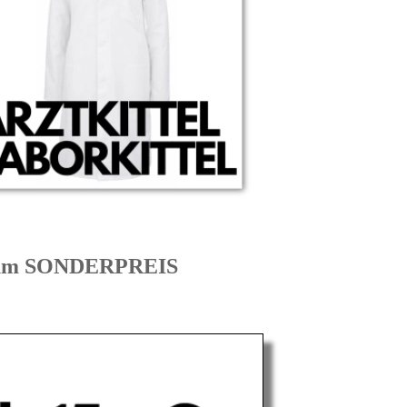
 zum SONDERPREIS