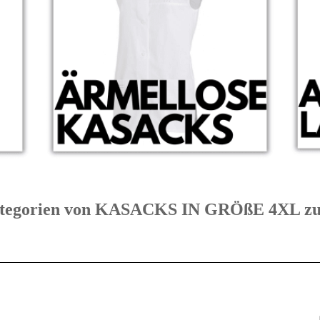
 Kategorien von KASACKS IN GRÖßE 4XL