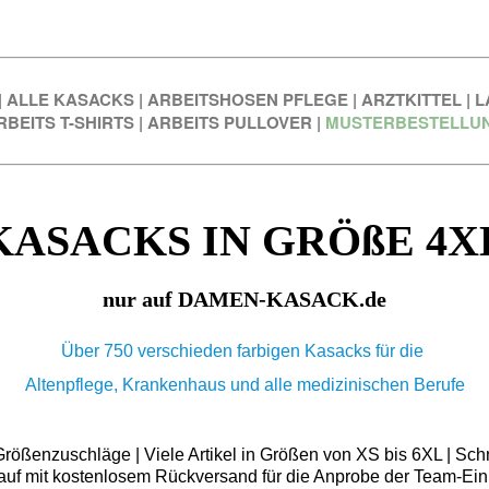
|
ALLE KASACKS
|
ARBEITSHOSEN PFLEGE
|
ARZTKITTEL
|
L
RBEITS T-SHIRTS
|
ARBEITS PULLOVER
|
MUSTERBESTELLU
KASACKS IN GRÖßE 4X
nur auf DAMEN-KASACK.de
Über 750 verschieden farbigen Kasacks für die
Altenpflege, Krankenhaus und alle medizinischen Berufe
ößenzuschläge | Viele Artikel in Größen von XS bis 6XL | Schn
auf mit kostenlosem Rückversand für die Anprobe der Team-Ein