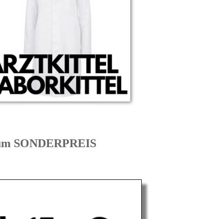
 zum SONDERPREIS