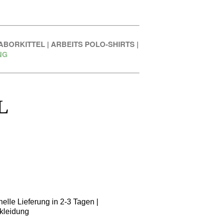
ABORKITTEL
|
ARBEITS POLO-SHIRTS
|
NG
L
elle Lieferung in 2-3 Tagen |
kleidung