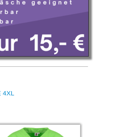
E 4XL