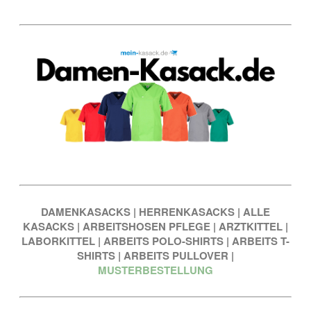
DAMENKASACKS
|
HERRENKASACKS
|
ALLE
KASACKS
|
ARBEITSHOSEN PFLEGE
|
ARZTKITTEL
|
LABORKITTEL
|
ARBEITS POLO-SHIRTS
|
ARBEITS T-
SHIRTS
|
ARBEITS PULLOVER
|
MUSTERBESTELLUNG