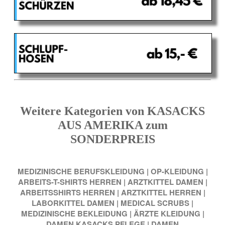
Weitere Kategorien von KASACKS
AUS AMERIKA zum
SONDERPREIS
MEDIZINISCHE BERUFSKLEIDUNG
|
OP-KLEIDUNG
|
ARBEITS-T-SHIRTS HERREN
|
ARZTKITTEL DAMEN
|
ARBEITSSHIRTS HERREN
|
ARZTKITTEL HERREN
|
LABORKITTEL DAMEN
|
MEDICAL SCRUBS
|
MEDIZINISCHE BEKLEIDUNG
|
ÄRZTE KLEIDUNG
|
DAMEN KASACKS PFLEGE
|
DAMEN