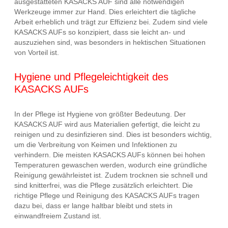
ausgestatteten KASACKS AUF sind alle notwendigen
Werkzeuge immer zur Hand. Dies erleichtert die tägliche
Arbeit erheblich und trägt zur Effizienz bei. Zudem sind viele
KASACKS AUFs so konzipiert, dass sie leicht an- und
auszuziehen sind, was besonders in hektischen Situationen
von Vorteil ist.
Hygiene und Pflegeleichtigkeit des
KASACKS AUFs
In der Pflege ist Hygiene von größter Bedeutung. Der
KASACKS AUF wird aus Materialien gefertigt, die leicht zu
reinigen und zu desinfizieren sind. Dies ist besonders wichtig,
um die Verbreitung von Keimen und Infektionen zu
verhindern. Die meisten KASACKS AUFs können bei hohen
Temperaturen gewaschen werden, wodurch eine gründliche
Reinigung gewährleistet ist. Zudem trocknen sie schnell und
sind knitterfrei, was die Pflege zusätzlich erleichtert. Die
richtige Pflege und Reinigung des KASACKS AUFs tragen
dazu bei, dass er lange haltbar bleibt und stets in
einwandfreiem Zustand ist.