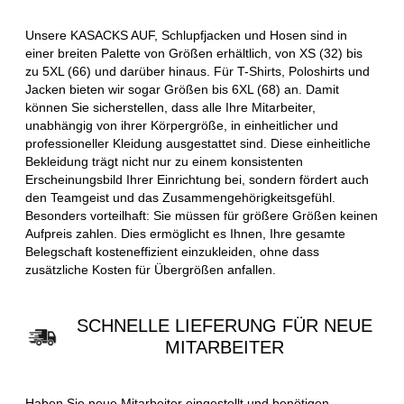
Unsere KASACKS AUF, Schlupfjacken und Hosen sind in
einer breiten Palette von Größen erhältlich, von XS (32) bis
zu 5XL (66) und darüber hinaus. Für T-Shirts, Poloshirts und
Jacken bieten wir sogar Größen bis 6XL (68) an. Damit
können Sie sicherstellen, dass alle Ihre Mitarbeiter,
unabhängig von ihrer Körpergröße, in einheitlicher und
professioneller Kleidung ausgestattet sind. Diese einheitliche
Bekleidung trägt nicht nur zu einem konsistenten
Erscheinungsbild Ihrer Einrichtung bei, sondern fördert auch
den Teamgeist und das Zusammengehörigkeitsgefühl.
Besonders vorteilhaft: Sie müssen für größere Größen keinen
Aufpreis zahlen. Dies ermöglicht es Ihnen, Ihre gesamte
Belegschaft kosteneffizient einzukleiden, ohne dass
zusätzliche Kosten für Übergrößen anfallen.
SCHNELLE LIEFERUNG FÜR NEUE
MITARBEITER
Haben Sie neue Mitarbeiter eingestellt und benötigen