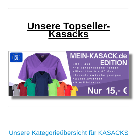
Unsere Topseller-
Kasacks
Unsere Kategorieübersicht für KASACKS