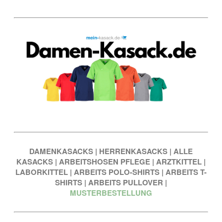
DAMENKASACKS
|
HERRENKASACKS
|
ALLE
KASACKS
|
ARBEITSHOSEN PFLEGE
|
ARZTKITTEL
|
LABORKITTEL
|
ARBEITS POLO-SHIRTS
|
ARBEITS T-
SHIRTS
|
ARBEITS PULLOVER
|
MUSTERBESTELLUNG