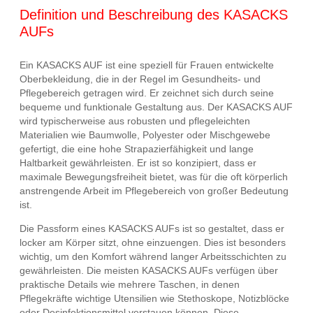
Definition und Beschreibung des KASACKS
AUFs
Ein KASACKS AUF ist eine speziell für Frauen entwickelte
Oberbekleidung, die in der Regel im Gesundheits- und
Pflegebereich getragen wird. Er zeichnet sich durch seine
bequeme und funktionale Gestaltung aus. Der KASACKS AUF
wird typischerweise aus robusten und pflegeleichten
Materialien wie Baumwolle, Polyester oder Mischgewebe
gefertigt, die eine hohe Strapazierfähigkeit und lange
Haltbarkeit gewährleisten. Er ist so konzipiert, dass er
maximale Bewegungsfreiheit bietet, was für die oft körperlich
anstrengende Arbeit im Pflegebereich von großer Bedeutung
ist.
Die Passform eines KASACKS AUFs ist so gestaltet, dass er
locker am Körper sitzt, ohne einzuengen. Dies ist besonders
wichtig, um den Komfort während langer Arbeitsschichten zu
gewährleisten. Die meisten KASACKS AUFs verfügen über
praktische Details wie mehrere Taschen, in denen
Pflegekräfte wichtige Utensilien wie Stethoskope, Notizblöcke
oder Desinfektionsmittel verstauen können. Diese