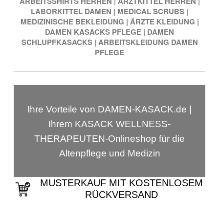
ARBEITSSHIRTS HERREN
|
ARZTKITTEL HERREN
|
LABORKITTEL DAMEN
|
MEDICAL SCRUBS
|
MEDIZINISCHE BEKLEIDUNG
|
ÄRZTE KLEIDUNG
|
DAMEN KASACKS PFLEGE
|
DAMEN
SCHLUPFKASACKS
|
ARBEITSKLEIDUNG DAMEN
PFLEGE
Ihre Vorteile von DAMEN-KASACK.de |
Ihrem KASACK WELLNESS-
THERAPEUTEN-Onlineshop für die
Altenpflege und Medizin
MUSTERKAUF MIT KOSTENLOSEM
RÜCKVERSAND