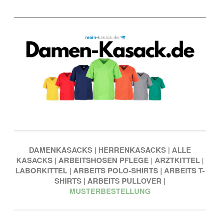
DAMENKASACKS
|
HERRENKASACKS
|
ALLE
KASACKS
|
ARBEITSHOSEN PFLEGE
|
ARZTKITTEL
|
LABORKITTEL
|
ARBEITS POLO-SHIRTS
|
ARBEITS T-
SHIRTS
|
ARBEITS PULLOVER
|
MUSTERBESTELLUNG