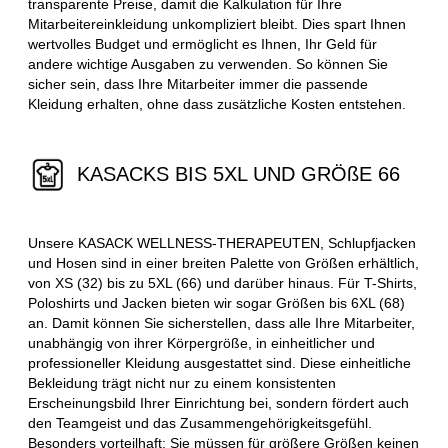
transparente Preise, damit die Kalkulation für Ihre
Mitarbeitereinkleidung unkompliziert bleibt. Dies spart Ihnen
wertvolles Budget und ermöglicht es Ihnen, Ihr Geld für
andere wichtige Ausgaben zu verwenden. So können Sie
sicher sein, dass Ihre Mitarbeiter immer die passende
Kleidung erhalten, ohne dass zusätzliche Kosten entstehen.
KASACKS BIS 5XL UND GRÖßE 66
Unsere KASACK WELLNESS-THERAPEUTEN, Schlupfjacken
und Hosen sind in einer breiten Palette von Größen erhältlich,
von XS (32) bis zu 5XL (66) und darüber hinaus. Für T-Shirts,
Poloshirts und Jacken bieten wir sogar Größen bis 6XL (68)
an. Damit können Sie sicherstellen, dass alle Ihre Mitarbeiter,
unabhängig von ihrer Körpergröße, in einheitlicher und
professioneller Kleidung ausgestattet sind. Diese einheitliche
Bekleidung trägt nicht nur zu einem konsistenten
Erscheinungsbild Ihrer Einrichtung bei, sondern fördert auch
den Teamgeist und das Zusammengehörigkeitsgefühl.
Besonders vorteilhaft: Sie müssen für größere Größen keinen