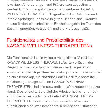
jeweiligen Anforderungen und Präferenzen abgestimmt
werden können. Ein gut sitzender und sauberer KASACK
WELLNESS-THERAPEUTEN signalisiert den Patienten und
ihren Angehörigen, dass sie in guten Händen sind. Darüber
hinaus fördert ein einheitliches Erscheinungsbild im Team das
Zusammengehörigkeitsgefühl und die Professionalität.
Funktionalität und Praktikabilität des
KASACK WELLNESS-THERAPEUTENs
Die Funktionalität ist ein weiterer wesentlicher Vorteil des
KASACK WELLNESS-THERAPEUTENs. Er verfügt in der
Regel über mehrere Taschen, die es den Pflegekräften
ermöglichen, wichtige Utensilien stets griffbereit zu haben. Sei
es ein Stethoskop, ein Notizblock oder Desinfektionsmittel –
mit einem gut ausgestatteten KASACK WELLNESS-
THERAPEUTEN sind alle notwendigen Werkzeuge immer zur
Hand. Dies erleichtert die tägliche Arbeit erheblich und trägt
zur Effizienz bei. Zudem sind viele KASACK WELLNESS-
THERAPEUTENs so konzipiert, dass sie leicht an- und
auszuziehen sind, was besonders in hektischen Situationen