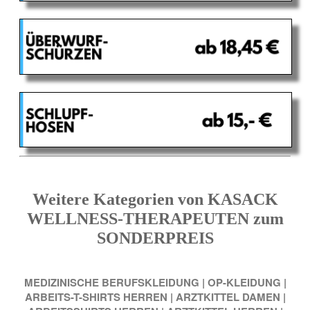
Weitere Kategorien von KASACK
WELLNESS-THERAPEUTEN zum
SONDERPREIS
MEDIZINISCHE BERUFSKLEIDUNG
|
OP-KLEIDUNG
|
ARBEITS-T-SHIRTS HERREN
|
ARZTKITTEL DAMEN
|