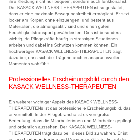
ihre Kleidung nicht nur bequem, sondern auch funktional ist.
Der KASACK WELLNESS-THERAPEUTEN ist so gestaltet,
dass er eine maximale Bewegungsfreiheit ermöglicht. Er sitzt
locker am Körper, ohne einzuengen, und besteht aus
Materialien, die atmungsaktiv sind und einen guten
Feuchtigkeitstransport gewährleisten. Dies ist besonders
wichtig, da Pflegekräfte häufig in stressigen Situationen
arbeiten und dabei ins Schwitzen kommen können. Ein
hochwertiger KASACK WELLNESS-THERAPEUTEN trägt
dazu bei, dass sich die Trägerin auch in anspruchsvollen
Momenten wohlfühlt.
Professionelles Erscheinungsbild durch den
KASACK WELLNESS-THERAPEUTEN
Ein weiterer wichtiger Aspekt des KASACK WELLNESS-
THERAPEUTENs ist das professionelle Erscheinungsbild, das
er vermittelt. In der Pflegebranche ist es von großer
Bedeutung, dass die Mitarbeiterinnen und Mitarbeiter gepflegt
und ordentlich aussehen. Der KASACK WELLNESS-
THERAPEUTEN trägt dazu bei, dieses Bild zu wahren. Er ist
in verschiedenen Farben und Designs erhältlich, die auf die