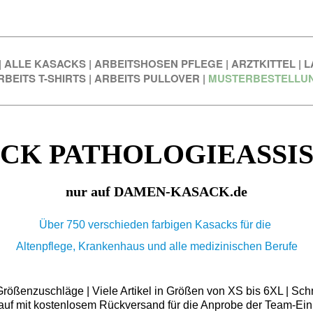
|
ALLE KASACKS
|
ARBEITSHOSEN PFLEGE
|
ARZTKITTEL
|
L
RBEITS T-SHIRTS
|
ARBEITS PULLOVER
|
MUSTERBESTELLU
CK PATHOLOGIEASSI
nur auf DAMEN-KASACK.de
Über 750 verschieden farbigen Kasacks für die
Altenpflege, Krankenhaus und alle medizinischen Berufe
ößenzuschläge | Viele Artikel in Größen von XS bis 6XL | Schn
auf mit kostenlosem Rückversand für die Anprobe der Team-Ein