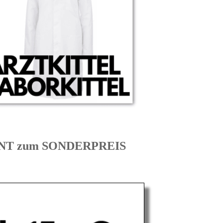
TENT zum SONDERPREIS