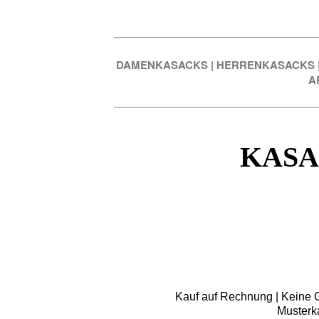
DAMENKASACKS
|
HERRENKASACKS
A
KASA
Kauf auf Rechnung | Keine Gr
Musterk