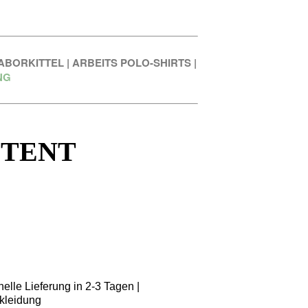
ABORKITTEL
|
ARBEITS POLO-SHIRTS
|
NG
STENT
elle Lieferung in 2-3 Tagen |
kleidung