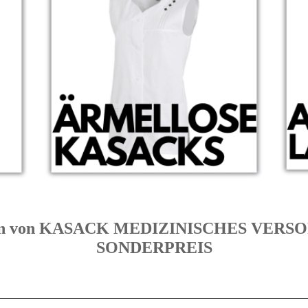
gorien von KASACK MEDIZINISCHES V
SONDERPREIS