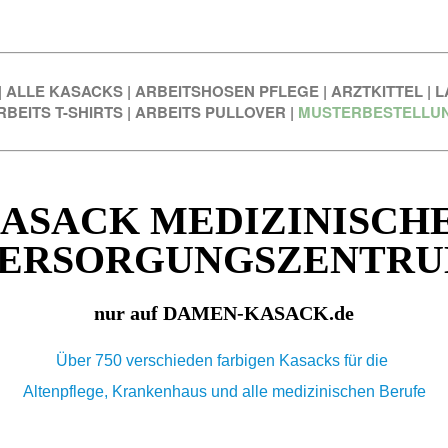
|
ALLE KASACKS
|
ARBEITSHOSEN PFLEGE
|
ARZTKITTEL
|
L
RBEITS T-SHIRTS
|
ARBEITS PULLOVER
|
MUSTERBESTELLU
ASACK MEDIZINISCH
ERSORGUNGSZENTR
nur auf DAMEN-KASACK.de
Über 750 verschieden farbigen Kasacks für die
Altenpflege, Krankenhaus und alle medizinischen Berufe