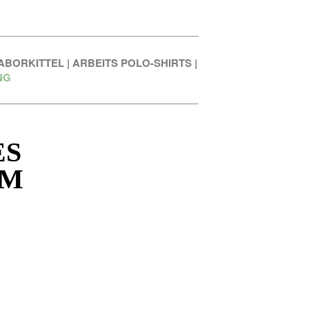
ABORKITTEL
|
ARBEITS POLO-SHIRTS
|
NG
ES
UM