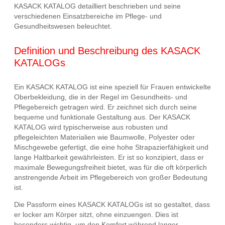
KASACK KATALOG detailliert beschrieben und seine
verschiedenen Einsatzbereiche im Pflege- und
Gesundheitswesen beleuchtet.
Definition und Beschreibung des KASACK
KATALOGs
Ein KASACK KATALOG ist eine speziell für Frauen entwickelte
Oberbekleidung, die in der Regel im Gesundheits- und
Pflegebereich getragen wird. Er zeichnet sich durch seine
bequeme und funktionale Gestaltung aus. Der KASACK
KATALOG wird typischerweise aus robusten und
pflegeleichten Materialien wie Baumwolle, Polyester oder
Mischgewebe gefertigt, die eine hohe Strapazierfähigkeit und
lange Haltbarkeit gewährleisten. Er ist so konzipiert, dass er
maximale Bewegungsfreiheit bietet, was für die oft körperlich
anstrengende Arbeit im Pflegebereich von großer Bedeutung
ist.
Die Passform eines KASACK KATALOGs ist so gestaltet, dass
er locker am Körper sitzt, ohne einzuengen. Dies ist
besonders wichtig, um den Komfort während langer