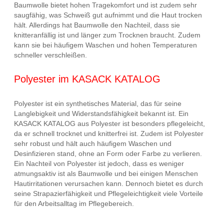
Baumwolle bietet hohen Tragekomfort und ist zudem sehr
saugfähig, was Schweiß gut aufnimmt und die Haut trocken
hält. Allerdings hat Baumwolle den Nachteil, dass sie
knitteranfällig ist und länger zum Trocknen braucht. Zudem
kann sie bei häufigem Waschen und hohen Temperaturen
schneller verschleißen.
Polyester im KASACK KATALOG
Polyester ist ein synthetisches Material, das für seine
Langlebigkeit und Widerstandsfähigkeit bekannt ist. Ein
KASACK KATALOG aus Polyester ist besonders pflegeleicht,
da er schnell trocknet und knitterfrei ist. Zudem ist Polyester
sehr robust und hält auch häufigem Waschen und
Desinfizieren stand, ohne an Form oder Farbe zu verlieren.
Ein Nachteil von Polyester ist jedoch, dass es weniger
atmungsaktiv ist als Baumwolle und bei einigen Menschen
Hautirritationen verursachen kann. Dennoch bietet es durch
seine Strapazierfähigkeit und Pflegeleichtigkeit viele Vorteile
für den Arbeitsalltag im Pflegebereich.