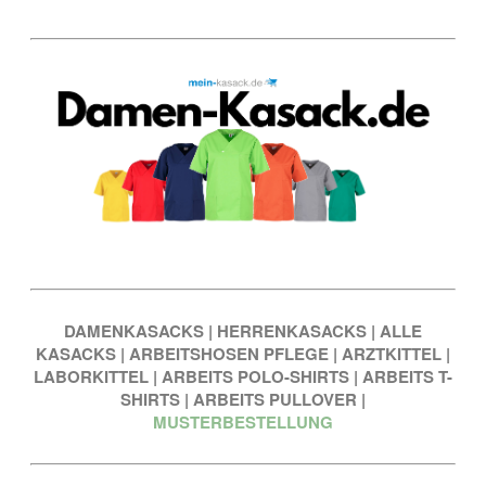
DAMENKASACKS
|
HERRENKASACKS
|
ALLE
KASACKS
|
ARBEITSHOSEN PFLEGE
|
ARZTKITTEL
|
LABORKITTEL
|
ARBEITS POLO-SHIRTS
|
ARBEITS T-
SHIRTS
|
ARBEITS PULLOVER
|
MUSTERBESTELLUNG