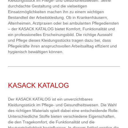
Kleidungsstück im Pflege- und Gesundheitswesen. Seine
durchdachte Gestaltung und die vielseitigen
Einsatzmöglichkeiten machen ihn zu einem wichtigen
Bestandteil der Arbeitskleidung. Ob in Krankenhäusern,
Altenheimen, Arztpraxen oder bei ambulanten Pflegediensten
– der KASACK KATALOG bietet Komfort, Funktionalität und
ein professionelles Erscheinungsbild. Die richtige Auswahl
und Pflege dieses Kleidungsstücks tragen dazu bei, dass
Pflegekräfte ihren anspruchsvollen Arbeitsalltag effizient und
hygienisch bewältigen können.
KASACK KATALOG
Der KASACK KATALOG ist ein unverzichtbares
Kleidungsstück im Pflege- und Gesundheitswesen. Die Wahl
des richtigen Materials spielt dabei eine entscheidende Rolle.
Unterschiedliche Stoffe bieten verschiedene Eigenschaften,
die den Tragekomfort, die Funktionalität und die
Hautverträglichkeit beeinflussen. In diesem Artikel werden die