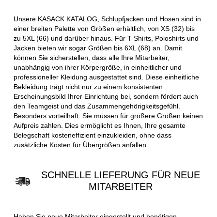
Unsere KASACK KATALOG, Schlupfjacken und Hosen sind in
einer breiten Palette von Größen erhältlich, von XS (32) bis
zu 5XL (66) und darüber hinaus. Für T-Shirts, Poloshirts und
Jacken bieten wir sogar Größen bis 6XL (68) an. Damit
können Sie sicherstellen, dass alle Ihre Mitarbeiter,
unabhängig von ihrer Körpergröße, in einheitlicher und
professioneller Kleidung ausgestattet sind. Diese einheitliche
Bekleidung trägt nicht nur zu einem konsistenten
Erscheinungsbild Ihrer Einrichtung bei, sondern fördert auch
den Teamgeist und das Zusammengehörigkeitsgefühl.
Besonders vorteilhaft: Sie müssen für größere Größen keinen
Aufpreis zahlen. Dies ermöglicht es Ihnen, Ihre gesamte
Belegschaft kosteneffizient einzukleiden, ohne dass
zusätzliche Kosten für Übergrößen anfallen.
SCHNELLE LIEFERUNG FÜR NEUE
MITARBEITER
Haben Sie neue Mitarbeiter eingestellt und benötigen