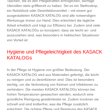
Taschen, die es den Pflegekräften ermöglichen, wichtige
Utensilien stets griffbereit zu haben. Sei es ein Stethoskop,
ein Notizblock oder Desinfektionsmittel – mit einem gut
ausgestatteten KASACK KATALOG sind alle notwendigen
Werkzeuge immer zur Hand. Dies erleichtert die tägliche
Arbeit erheblich und trägt zur Effizienz bei. Zudem sind viele
KASACK KATALOGs so konzipiert, dass sie leicht an- und
auszuziehen sind, was besonders in hektischen Situationen
von Vorteil ist.
Hygiene und Pflegeleichtigkeit des KASACK
KATALOGs
In der Pflege ist Hygiene von größter Bedeutung. Der
KASACK KATALOG wird aus Materialien gefertigt, die leicht
zu reinigen und zu desinfizieren sind. Dies ist besonders
wichtig, um die Verbreitung von Keimen und Infektionen zu
verhindern. Die meisten KASACK KATALOGs können bei
hohen Temperaturen gewaschen werden, wodurch eine
gründliche Reinigung gewährleistet ist. Zudem trocknen sie
schnell und sind knitterfrei, was die Pflege zusätzlich
erleichtert. Die richtige Pflege und Reinigung des KASACK