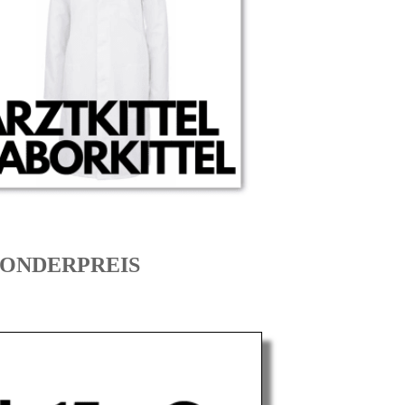
m SONDERPREIS