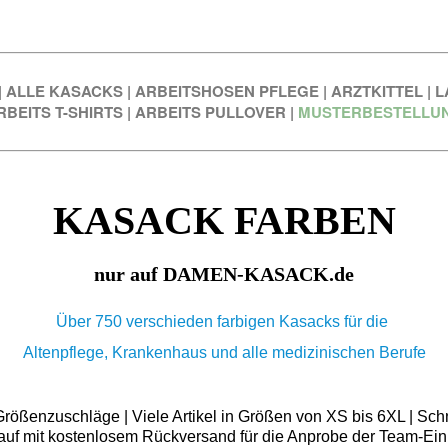
|
ALLE KASACKS
|
ARBEITSHOSEN PFLEGE
|
ARZTKITTEL
|
L
RBEITS T-SHIRTS
|
ARBEITS PULLOVER
|
MUSTERBESTELLU
KASACK FARBEN
nur auf DAMEN-KASACK.de
Über 750 verschieden farbigen Kasacks für die
Altenpflege, Krankenhaus und alle medizinischen Berufe
ößenzuschläge | Viele Artikel in Größen von XS bis 6XL | Schn
auf mit kostenlosem Rückversand für die Anprobe der Team-Ein