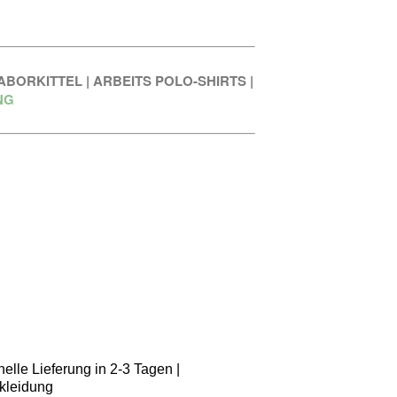
ABORKITTEL
|
ARBEITS POLO-SHIRTS
|
NG
elle Lieferung in 2-3 Tagen |
kleidung